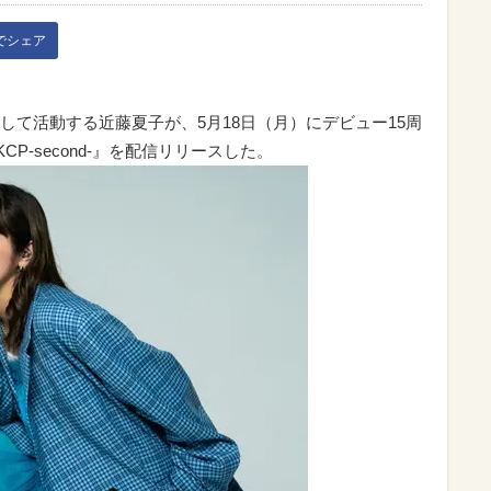
kでシェア
して活動する近藤夏子が、5月18日（月）にデビュー15周
um『KCP-second-』を配信リリースした。