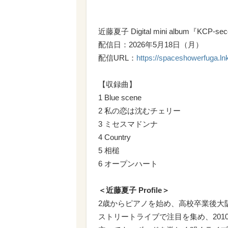
近藤夏子 Digital mini album『KCP-se
配信日：2026年5月18日（月）
配信URL：
https://spaceshowerfuga.l
【収録曲】
1 Blue scene
2 私の恋は沈むチェリー
3 ミセスマドンナ
4 Country
5 相槌
6 オープンハート
＜近藤夏子 Profile＞
2歳からピアノを始め、高校卒業後大
ストリートライブで注目を集め、201