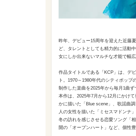
昨年、デビュー15周年を迎えた近藤
ど、タレントとしても精力的に活動中
女にしか出来ないマルチな才能で幅広
作品タイトルである「KCP」は、デ
ト。1970～1980年代のシティポ
制作した楽曲を2025年から毎月1曲ずつ
本作は、2025年7月から12月にか
かに描いた「Blue scene」、歌
人の女性を描いた「ミセスマドンナ」、
冬の訪れを感じさせる恋愛ソング「相
開の「オープンハート」など、個性豊