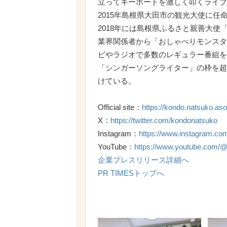
立ってキーボードを激しく叩くライブ
2015年島根県大田市の観光大使に
2018年には島根県ふるさと親善大使
業界関係者から「おしゃべりモンスタ
ビやラジオで多数のレギュラー番組を
「シンガーソングライター」の枠を超
けている。
Official site：
https://kondo.natsuko.as
X：
https://twitter.com/kondonatsuko
Instagram：
https://www.instagram.co
YouTube：
https://www.youtube.com/@
企業プレスリリース詳細へ
PR TIMESトップへ