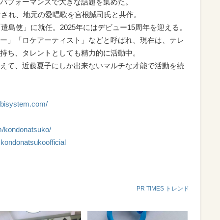
パフォーマンスで大きな話題を集めた。
任命され、地元の愛唱歌を宮根誠司氏と共作。
「遣島使」に就任。2025年にはデビュー15周年を迎える。
ー」「ロケアーティスト」などと呼ばれ、現在は、テレ
持ち、タレントとしても精力的に活動中。
えて、近藤夏子にしか出来ないマルチな才能で活動を続
obisystem.com/
m/kondonatsuko/
kondonatsukoofficial
PR TIMES トレンド