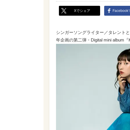
Xでシェア
Faceboo
シンガーソングライター／タレントと
年企画の第二弾・Digital mini alb