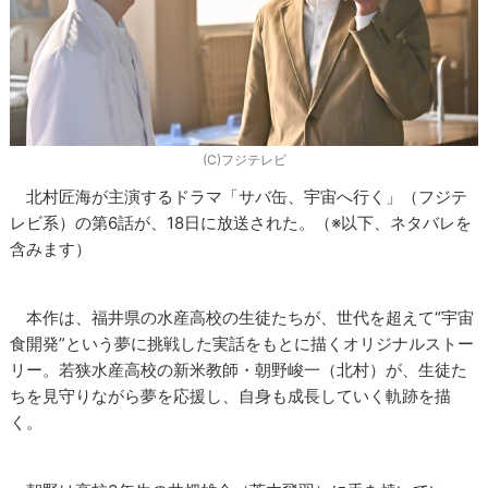
(C)フジテレビ
北村匠海が主演するドラマ「サバ缶、宇宙へ行く」（フジテ
レビ系）の第6話が、18日に放送された。（※以下、ネタバレを
含みます）
本作は、福井県の水産高校の生徒たちが、世代を超えて“宇宙
食開発”という夢に挑戦した実話をもとに描くオリジナルストー
リー。若狭水産高校の新米教師・朝野峻一（北村）が、生徒た
ちを見守りながら夢を応援し、自身も成長していく軌跡を描
く。