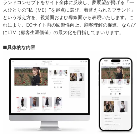
ランドコンセプトをサイト全体に反映し、夢展望が掲げる「一
人ひとりの“私（ME）”を起点に選び、着替えられるブランド」
という考え方を、視覚面および導線面から表現いたします。こ
れにより、ECサイト内の回遊性向上、顧客理解の促進、ならび
にLTV（顧客生涯価値）の最大化を目指してまいります。
■具体的な内容