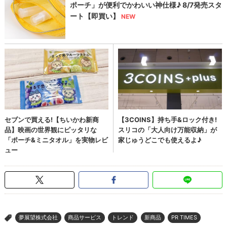
夢展望株式会社
商品サービス
トレンド
新商品
PR TIMES
>