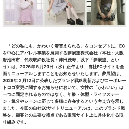
「どの私にも、かわいく着替えられる」をコンセプトに、EC
を中心にアパレル事業を展開する夢展望株式会社（本社：大阪
府池田市、代表取締役社長：津田茂寿、以下「夢展望」とい
う）は、2026年５月20日（水）正午より、自社ECサイトを全
面リニューアルしますことをお知らせいたします。夢展望は、
2026年２月12日に公表したブランド戦略刷新およびコーポレー
トロゴ変更に関するお知らせにおいて、女性の「かわいい」は
一つに固定されるものではなく、年齢・体型・ライフステー
ジ・気分やシーンに応じて多様に存在するという考え方を示し
ました。今回の自社ECサイトリニューアルは、このブランド戦
略を、顧客との主要な接点である販売サイト上に具体化する取
り組みです。