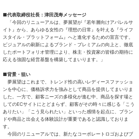
■代表取締役社長：津田茂寿メッセージ
「今回のリニューアルは、夢展望が『若年層向けアパレルサ
イト』から、あらゆる女性の『理想の日常』を叶える『ライフ
スタイル・プラットフォーム』へと進化するための宣言です。
ビジュアルの刷新によるブランド・プレミアムの向上と、徹底
したポートフォリオ管理により、株主・投資家の皆様の期待に
応える強固な経営基盤を構築してまいります。」
■背景・狙い
夢展望はこれまで、トレンド性の高いレディースファッショ
ンを中心に、価格訴求力を強みとして商品を提供してまいりま
した。一方で、顧客ニーズの多様化が進む中、商品を探す場と
してのECサイトにとどまらず、顧客がその時々に感じる「こう
ありたい」「こう見られたい」といった感情を起点に、ブラン
ドや商品と出会える体験設計が重要であると認識しておりま
す。
今回のリニューアルでは、新たなコーポレートロゴおよびブ