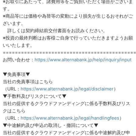
※お取引にあたって、諸費用等をご負担いただく場合がございま
す。
※商品等には価格や為替等の変動により損失が生じるおそれがご
ざいます。
詳しくは契約締結前交付書面をお読みください。
※投資の最終判断はお客様ご自身で行っていただきますようお願
いいたします。
===========================================
お問い合わせ：
https://www.alternabank.jp/help/inquiry/input
▼免責事項▼
当社の免責事項はこちら
（URL：
https://www.alternabank.jp/legal/disclaimer
）
▼手数料及びリスクについて▼
当社の提供するクラウドファンディングに係る手数料及びリス
クはこちら
（URL：
https://www.alternabank.jp/legal/handlingfees
）
▼中途解約及び申込の取消し・撤回について▼
当社の提供するクラウドファンディングに係る中途解約及び申