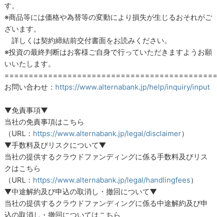
す。
※商品等には価格や為替等の変動により損失が生じるおそれがご
ざいます。
詳しくは契約締結前交付書面をお読みください。
※投資の最終判断はお客様ご自身で行っていただきますようお願
いいたします。
===========================================
お問い合わせ：
https://www.alternabank.jp/help/inquiry/input
▼免責事項▼
当社の免責事項はこちら
（URL：
https://www.alternabank.jp/legal/disclaimer
）
▼手数料及びリスクについて▼
当社の提供するクラウドファンディングに係る手数料及びリス
クはこちら
（URL：
https://www.alternabank.jp/legal/handlingfees
）
▼中途解約及び申込の取消し・撤回について▼
当社の提供するクラウドファンディングに係る中途解約及び申
込の取消し・撤回についてはこちら