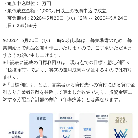
・追加申込単位：1万円
・最低成立金額：1,000万円以上の投資申込で成立
・募集期間：2026年5月20日（水）12時 ～ 2026年5月24日
（日）23時59分
※2026年5月20日（水）11時50分以降は、募集準備のため、募
集開始まで商品公開を停止いたしますので、ご了承いただきま
すようお願い申し上げます。
※上記表に記載の目標利回りは、現時点での目標・想定利回り
（税控除前）であり、将来の運用成果を保証するものでは有り
ません。
※「目標利回り」とは、営業者から貸付先への貸付に係る貸付金
利より営業者報酬を控除して算出した数値であり、投資金額に
対する分配金合計額の割合（年率換算）とは異なります。