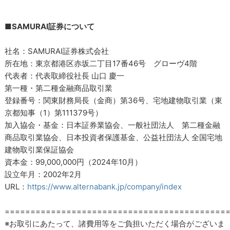
■SAMURAI証券について
社名：SAMURAI証券株式会社
所在地：東京都港区赤坂二丁目17番46号 グローヴ4階
代表者：代表取締役社長 山口 慶一
第一種・第二種金融商品取引業
登録番号：関東財務局長（金商）第36号、宅地建物取引業（東
京都知事（1）第111379号）
加入協会・基金：日本証券業協会、一般社団法人 第二種金融
商品取引業協会、日本投資者保護基金、公益社団法人 全国宅地
建物取引業保証協会
資本金：99,000,000円（2024年10月）
設立年月：2002年2月
URL：
https://www.alternabank.jp/company/index
===========================================
※お取引にあたって、諸費用等をご負担いただく場合がございま