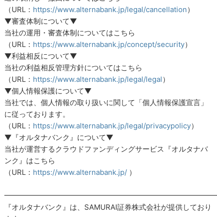
（URL：
https://www.alternabank.jp/legal/cancellation
）
▼審査体制について▼
当社の運用・審査体制についてはこちら
（URL：
https://www.alternabank.jp/concept/security
）
▼利益相反について▼
当社の利益相反管理方針についてはこちら
（URL：
https://www.alternabank.jp/legal/legal
）
▼個人情報保護について▼
当社では、個人情報の取り扱いに関して「個人情報保護宣言」
に従っております。
（URL：
https://www.alternabank.jp/legal/privacypolicy
）
▼『オルタナバンク』について▼
当社が運営するクラウドファンディングサービス『オルタナバ
ンク』はこちら
（URL：
https://www.alternabank.jp/
）
━━━━━━━━━━━━━━━━━━━━━━━━━━━━━
『オルタナバンク』は、SAMURAI証券株式会社が提供しており