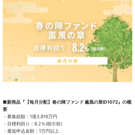
■新商品『【毎月分配】春の陣ファンド 薫風の章ID1072』の概
要
・募集総額：1億3,816万円
・目標利回り：8.2％(税引前)
・最低申込金額：1万円以上