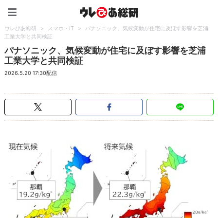
ウレぴあ総研（うれぴあ）
ウレぴあ総研
>
スマホ・IT
>
パナソニック、気候変動が住宅に及ぼす影響を芝浦
工業大学と共同検証
パナソニック、気候変動が住宅に及ぼす影響を芝浦
工業大学と共同検証
2026.5.20 17:30配信