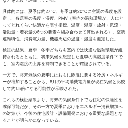
などを比較・評価している。
具体的には、夏季は約27℃、冬季は約20℃に空調の温度を設
定し、各居室の温度・湿度、PMV（室内の温熱環境が、人にと
ってどれくらい快適かを表す指標。温度・湿度・放射・気流・
活動量・着衣量の6つの要素を組み合わせて算出される）、空調
運転特性、消費電力量、機器周辺の温度・湿度を測定した。
検証の結果、夏季・冬季どちらも室内では快適な温熱環境が維
持されるとともに、将来気候を想定した夏季の高湿度条件下で
も、室内湿度の上昇を抑制できることが確認されている。
一方で、将来気候の夏季にはおもに除湿に要する冷房エネルギ
ーが増加することから、8月の平均消費電力量が現在気候と比較
して約1.5倍になる可能性が示唆された。
これらの検証結果より、将来の気候条件下でも住宅の快適性を
確保可能だが、その一方で夏季におけるエネルギー消費増加へ
の対策が、今後の住宅設計・設備開発における重要な課題とな
ることが明らかになっている。