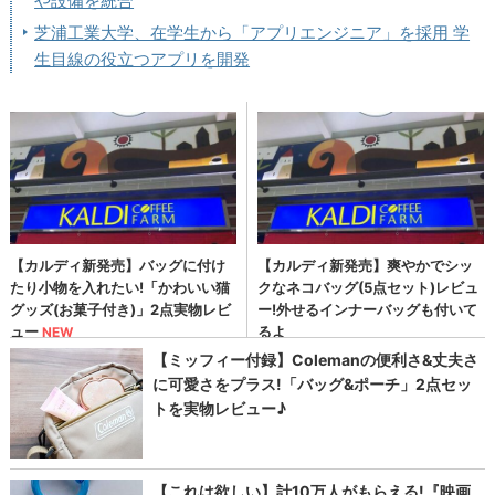
や設備を統合
芝浦工業大学、在学生から「アプリエンジニア」を採用 学
生目線の役立つアプリを開発