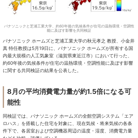
パナソニックと芝浦工業大学、約60年後の気候条件が住宅の温熱環境・空調性
能に及ぼす影響を共同検証
パナソニック ホームズと芝浦工業大学の秋元孝之 教授、小金井
真 特任教授は5月19日に、パナソニック ホームズが所有する国
内最大規模の人工気象室（滋賀県東近江市）において行った、
約60年後の気候条件が住宅の温熱環境・空調性能に及ぼす影響
に関する共同検証の結果を公表した。
8月の平均消費電力量が約1.5倍になる可
能性
同検証では、パナソニック ホームズの全館空調システム「エア
ロハス」を搭載した住宅を対象に、現在気候・将来気候の各条
件下で、各居室および空調機器周辺の温度・湿度、消費電力量