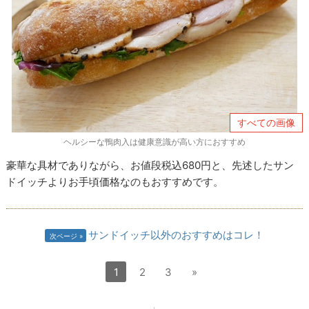
すべての画像
ヘルシーな鴨肉入は健康意識が高い方におすすめ
豪華な具材でありながら、お値段税込680円と、先述したサン
ドイッチよりお手頃価格なのもおすすめです。
サンドイッチ以外のおすすめはコレ！
次ページ
1
2
3
»