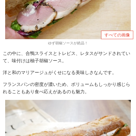
すべての画像
ゆず胡椒ソースが絶品！
この中に、合鴨スライスとトレビス、レタスがサンドされてい
て、味付けは柚子胡椒ソース。
洋と和のマリアージュがくせになる美味しさなんです。
フランスパンの密度が濃いため、ボリュームもしっかり感じら
れることもあり食べ応えがあるのも魅力。