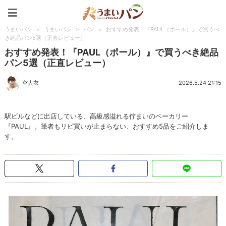
うまいパン
うまいパン
>
うまいパン
>
パン
>
おすすめ発表！『PAUL（ポール）』で買うべ
き絶品パン5選（正直レビュー）
おすすめ発表！『PAUL（ポール）』で買うべき絶品
パン5選（正直レビュー）
空人衣
2026.5.24 21:15
駅ビルなどに出店している、高級感溢れる佇まいのベーカリー
『PAUL』。筆者もリピ買いが止まらない、おすすめ5品をご紹介しま
す。