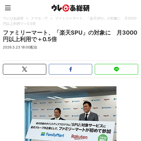
ウレぴあ総研（うれぴあ）
ウレぴあ総研
>
スマホ・IT
>
ファミリーマート、「楽天SPU」の対象に 月3000
円以上利用で＋0.5倍
ファミリーマート、「楽天SPU」の対象に 月3000
円以上利用で＋0.5倍
2026.5.23 18:00配信