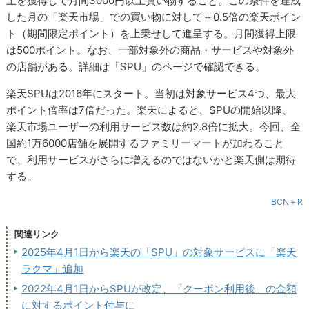
上を獲得して月間3000円以上買い物すること。この条件を達成
した月の「楽天市場」での買い物に対して＋0.5倍の楽天ポイン
ト（期間限定ポイント）を上乗せして進呈する。月間獲得上限
は500ポイント。なお、一部対象外の商品・サービスや対象外
の店舗がある。詳細は「SPU」のページで確認できる。
楽天SPUは2016年にスタート。当初は対象サービス4つ、最大
ポイント倍率は7倍だった。楽天によると、SPUの開始以降、
楽天市場ユーザーの利用サービス数は約2.8倍に拡大。今回、全
国約1万6000店舗を展開するファミリーマートが加わること
で、利用サービスがさらに増えるのではないかと楽天側は期待
する。
BCN＋R
関連リンク
2025年4月1日から楽天の「SPU」の対象サービスに「楽天
ラクマ」追加
2022年4月1日からSPUが改定、「クーポン利用後」の金額
に対するポイント付与に