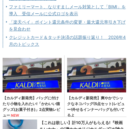
ファミリーマート、なりすましメール対策として「BIMI」を
導入 受信メールに公式ロゴを表示
「楽天ペイ」ポイント還元条件の変更・最大還元率引き下げ
を見合わせ
クレジットカード＆タッチ決済の話題振り返り！ 2026年4
月のトピックス