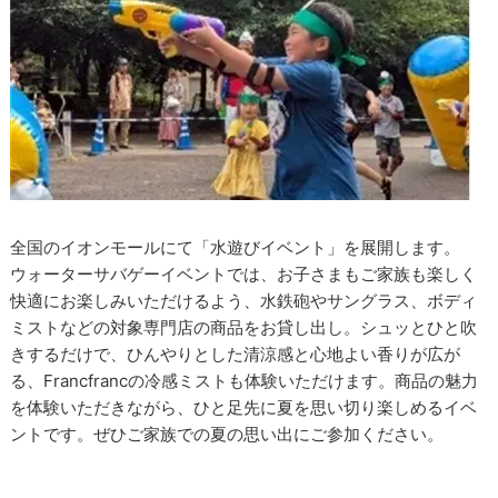
全国のイオンモールにて「水遊びイベント」を展開します。
ウォーターサバゲーイベントでは、お子さまもご家族も楽しく
快適にお楽しみいただけるよう、水鉄砲やサングラス、ボディ
ミストなどの対象専門店の商品をお貸し出し。シュッとひと吹
きするだけで、ひんやりとした清涼感と心地よい香りが広が
る、Francfrancの冷感ミストも体験いただけます。商品の魅力
を体験いただきながら、ひと足先に夏を思い切り楽しめるイベ
ントです。ぜひご家族での夏の思い出にご参加ください。