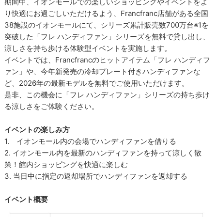
期間中、イオンモールでの楽しいショッピングやイベントをよ
り快適にお過ごしいただけるよう、Francfranc店舗がある全国
38施設のイオンモールにて、シリーズ累計販売数700万台※1を
突破した「フレ ハンディファン」シリーズを無料で貸し出し、
涼しさを持ち歩ける体験型イベントを実施します。
イベントでは、Francfrancのヒットアイテム「フレ ハンディフ
ァン」や、今年新発売の冷却プレート付きハンディファンな
ど、2026年の最新モデルを無料でご使用いただけます。
是非、この機会に「フレ ハンディファン」シリーズの持ち歩け
る涼しさをご体験ください。
イベントの楽しみ方
1. イオンモール内の会場でハンディファンを借りる
2. イオンモール内を最新のハンディファンを持って涼しく散
策！館内ショッピングを快適に楽しむ
3. 当日中に指定の返却場所でハンディファンを返却する
イベント概要