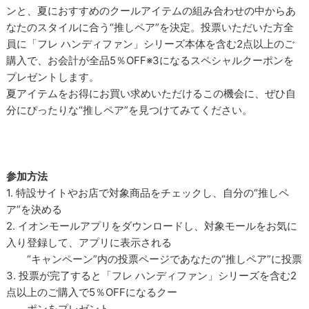
ンと、夏におすすめのクールアイテムの組み合わせの中からあ
なたのスタイルに合う“推しペア”を決定。投票いただいた方全
員に「フレ ハンディファン」シリーズ本体を含む2点以上のご
購入で、お会計が全品5％OFF※3になるスペシャルクーポンを
プレゼントします。
夏アイテムをお得にお買い求めいただけるこの機会に、ぜひ自
分にぴったりな“推しペア”を見つけてみてください。
参加方法
1. 特設サイトやお店で対象商品をチェックし、自分の“推しペ
ア”を決める
2. イオンモールアプリをダウンロードし、対象モールをお気に
入り登録して、アプリに表示される
“キャンペーン”内の投票ページであなたの“推しペア”に投票
3. 投票が完了すると「フレ ハンディファン」シリーズを含む2
点以上のご購入で5％OFFになるクー
ポンをプレゼント