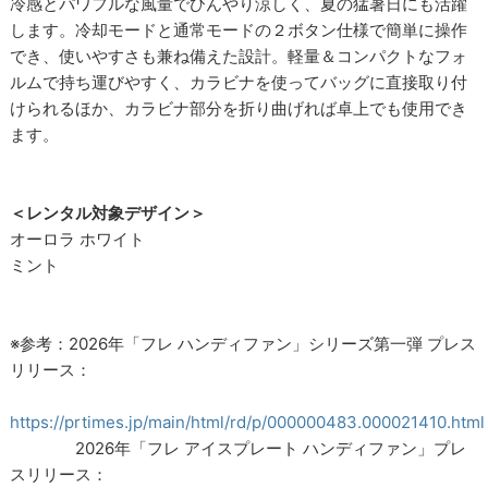
冷感とパワフルな風量でひんやり涼しく、夏の猛暑日にも活躍
します。冷却モードと通常モードの２ボタン仕様で簡単に操作
でき、使いやすさも兼ね備えた設計。軽量＆コンパクトなフォ
ルムで持ち運びやすく、カラビナを使ってバッグに直接取り付
けられるほか、カラビナ部分を折り曲げれば卓上でも使用でき
ます。
＜レンタル対象デザイン＞
オーロラ ホワイト
ミント
※参考：2026年「フレ ハンディファン」シリーズ第一弾 プレス
リリース：
https://prtimes.jp/main/html/rd/p/000000483.000021410.html
2026年「フレ アイスプレート ハンディファン」プレ
スリリース：