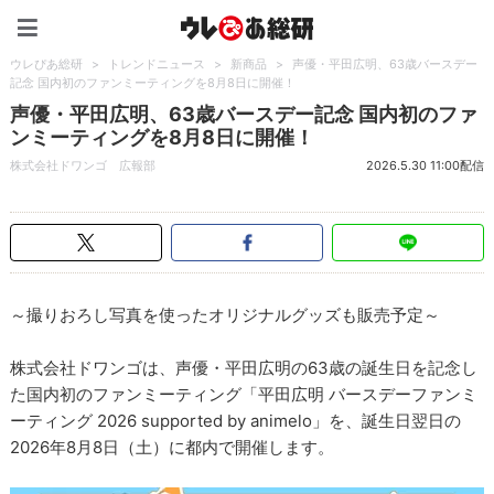
ウレぴあ総研（うれぴあ）
ウレぴあ総研
>
トレンドニュース
>
新商品
>
声優・平田広明、63歳バースデー
記念 国内初のファンミーティングを8月8日に開催！
声優・平田広明、63歳バースデー記念 国内初のファ
ンミーティングを8月8日に開催！
株式会社ドワンゴ 広報部
2026.5.30 11:00配信
～撮りおろし写真を使ったオリジナルグッズも販売予定～
株式会社ドワンゴは、声優・平田広明の63歳の誕生日を記念し
た国内初のファンミーティング「平田広明 バースデーファンミ
ーティング 2026 supported by animelo」を、誕生日翌日の
2026年8月8日（土）に都内で開催します。