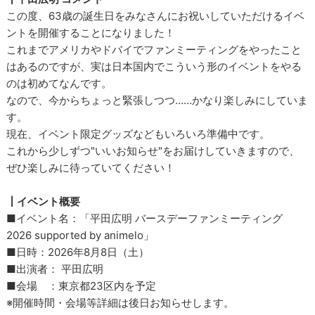
この度、63歳の誕生日をみなさんにお祝いしていただけるイベ
ントを開催することになりました！
これまでアメリカやドバイでファンミーティングをやったこと
はあるのですが、実は日本国内でこういう形のイベントをやる
のは初めてなんです。
なので、今からちょっと緊張しつつ……かなり楽しみにしていま
す。
現在、イベント限定グッズなどもいろいろ準備中です。
これから少しずつ"いいお知らせ"をお届けしていきますので、
ぜひ楽しみに待っていてください！
┃イベント概要
■イベント名：「平田広明 バースデーファンミーティング
2026 supported by animelo」
■日時：2026年8月8日（土）
■出演者： 平田広明
■会場 ：東京都23区内を予定
※開催時間・会場等詳細は後日お知らせします。