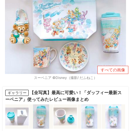
すべての画像
スーベニア ©Disney（撮影/ だふねこ）
【全写真】最高に可愛い！「ダッフィー最新ス
ギャラリー
ーベニア」使ってみたレビュー画像まとめ