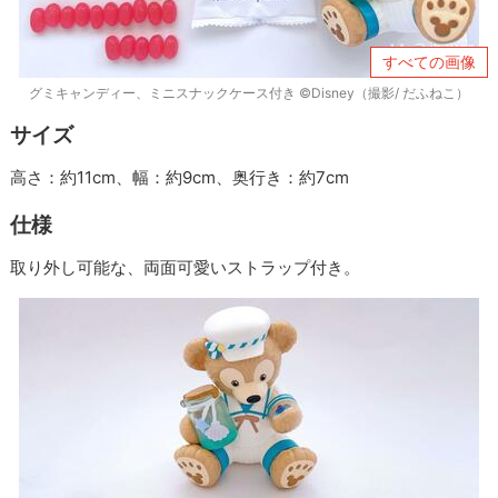
すべての画像
グミキャンディー、ミニスナックケース付き ©Disney（撮影/ だふねこ）
サイズ
高さ：約11cm、幅：約9cm、奥行き：約7cm
仕様
取り外し可能な、両面可愛いストラップ付き。