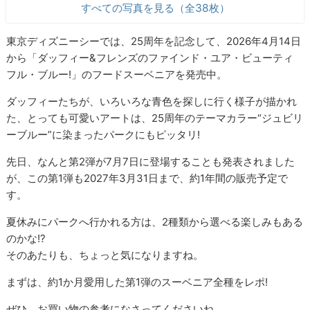
すべての写真を見る（全38枚）
東京ディズニーシーでは、25周年を記念して、2026年4月14日
から「ダッフィー&フレンズのファインド・ユア・ビューティ
フル・ブルー!」のフードスーベニアを発売中。
ダッフィーたちが、いろいろな青色を探しに行く様子が描かれ
た、とっても可愛いアートは、25周年のテーマカラー“ジュビリ
ーブルー”に染まったパークにもピッタリ!
先日、なんと第2弾が7月7日に登場することも発表されました
が、この第1弾も2027年3月31日まで、約1年間の販売予定で
す。
夏休みにパークへ行かれる方は、2種類から選べる楽しみもある
のかな!?
そのあたりも、ちょっと気になりますね。
まずは、約1か月愛用した第1弾のスーベニア全種をレポ!
ぜひ、お買い物の参考になさってくださいね。