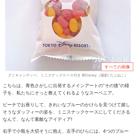
すべての画像
グミキャンディー、ミニスナックケース付き ©Disney（撮影/ だふねこ）
こちらは、青色さがしに出発するメインアートの“その後”の様
子を、私たちにそっと教えてくれるようなスーベニア。
ビーチでお座りして、きれいなブルーのかけらを見つけて嬉し
そうなダッフィーの姿を、ミニスナックケースにしてくださる
なんて、なんて素敵なアイディア!
右手で小瓶を大切そうに抱え、左手のひらには、4つのブルー