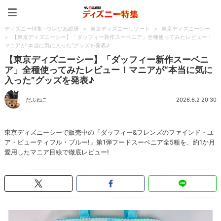
ディズニー特集 -ウレぴあ
ディズニー特集 -ウレぴあ総研
>
東京ディズニーリゾート
>
東京ディズニーシー
>
【東京ディズニーシー】「ダッフィー新作スーベニア」全種使ってみたレビュー！
マニアが“本当に気に入った”グッズを発表♪
【東京ディズニーシー】「ダッフィー新作スーベニ
ア」全種使ってみたレビュー！マニアが“本当に気に
入った”グッズを発表♪
だふねこ
2026.6.2 20:30
東京ディズニーシーで販売中の「ダッフィー&フレンズのファインド・ユ
ア・ビューティフル・ブルー!」第1弾フードスーベニア全5種を、約1か月
愛用したマニア目線で徹底レビュー!