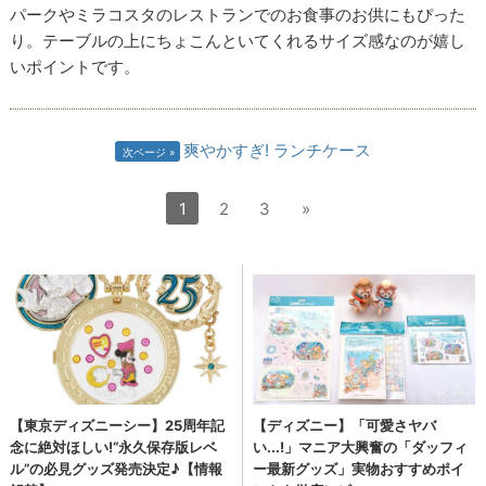
パークやミラコスタのレストランでのお食事のお供にもぴった
り。テーブルの上にちょこんといてくれるサイズ感なのが嬉し
いポイントです。
爽やかすぎ! ランチケース
次ページ
1
2
3
»