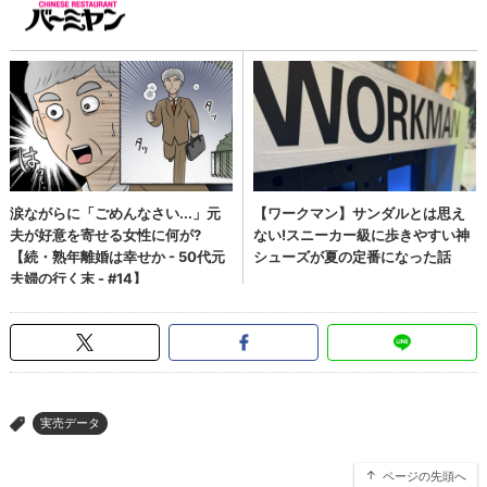
実売データ
>
ページの先頭へ