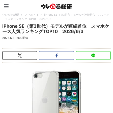
ウレぴあ総研（うれぴあ）
ウレぴあ総研
>
スマホ・IT
>
iPhone SE（第3世代）モデルが連続首位 スマホケ
ース人気ランキングTOP10 2026/6/3
iPhone SE（第3世代）モデルが連続首位 スマホケ
ース人気ランキングTOP10 2026/6/3
2026.6.3 12:00配信