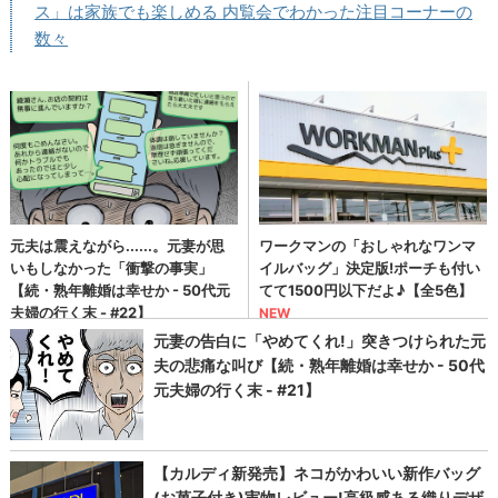
ス」は家族でも楽しめる 内覧会でわかった注目コーナーの
数々