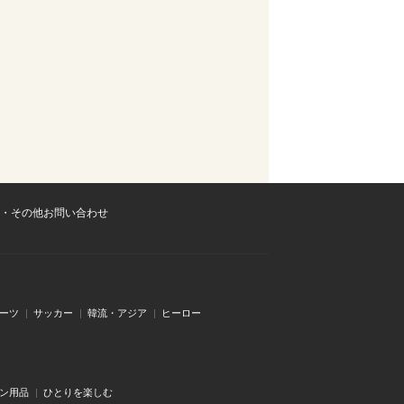
・その他お問い合わせ
ーツ
サッカー
韓流・アジア
ヒーロー
ン用品
ひとりを楽しむ