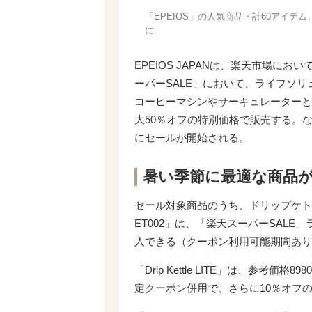
「EPEIOS」の人気商品・計60アイテ
に
EPEIOS JAPANは、楽天市場にお
ーパーSALE」において、ライフソリ
コーヒーマシンやサーキュレーターと
大50％オフの特別価格で販売する。な
にセールが開始される。
暑い季節に最適な商品
セール対象商品のうち、ドリップケトル「Drip
ET002」は、「楽天スーパーSAL
入できる（クーポン利用可能期間あり
「Drip Kettle LITE」は、参考
定クーポン併用で、さらに10％オフの