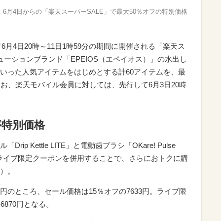
ム、6月4日からの「楽天スーパーSALE」で最大50％オフの特別価格
いて6月4日20時～11日1時59分の期間に開催される「楽天ス
ューションブランド「EPEIOS（エペイオス）」の水出し
いった人気アイテムをはじめとする計60アイテムを、最
お、楽天モバイル会員に対しては、先行して6月3日20時
が特別価格
 Kettle LITE」と電動歯ブラシ「OKare! Pulse
E」ライブ限定クーポンを併用することで、さらにおトクに購
）。
価格8980円のところ、セール価格は15％オフの7633円。ライブ限
6870円となる。