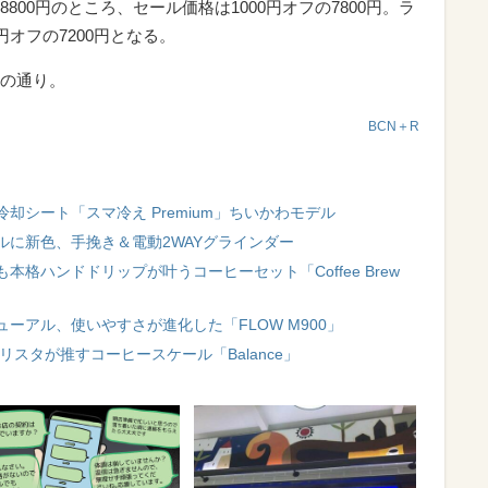
参考価格8800円のところ、セール価格は1000円オフの7800円。ラ
オフの7200円となる。
の通り。
BCN＋R
却シート「スマ冷え Premium」ちいかわモデル
ルに新色、手挽き＆電動2WAYグラインダー
格ハンドドリップが叶うコーヒーセット「Coffee Brew
ーアル、使いやすさが進化した「FLOW M900」
スタが推すコーヒースケール「Balance」