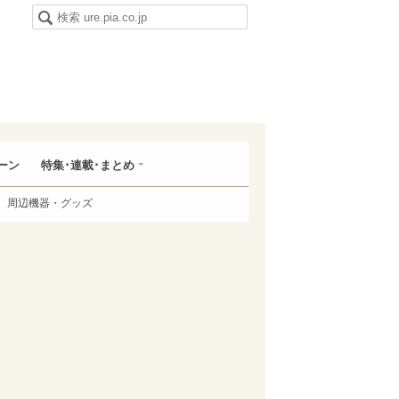
ーン
特集･連載･まとめ
周辺機器・グッズ