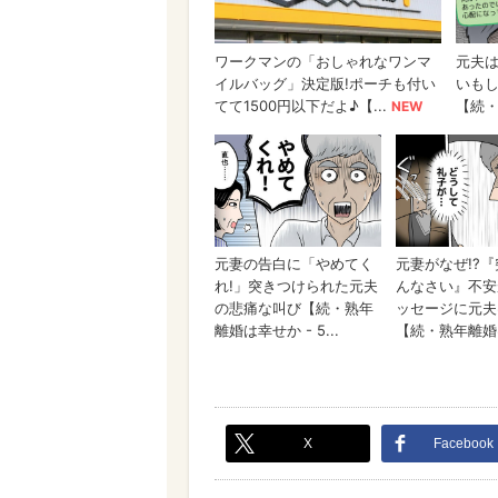
X
Facebook