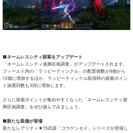
■ネームレスシティ探索をアップデート
「ネームレスシティ遊興区画調査」がアップデートされます。
フィールド内の「ラッピーティンクル」の配置個数が9個から
12個に増加するほか、ラッピーティンクル取得時の探索ポイン
ト抽選回数も3回に増加します。
さらに探索ポイントが集めやすくなった「ネームレスシティ遊
興区画調査」をぜひ遊んでみましょう。
■新たな装備が登場
新たなレアリティ★15武器「コウゲンセイ」シリーズが登場し