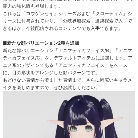
能力の強化版も登場します。
これらは「コウゲンセイ」シリーズおよび「クローディム」シ
リーズに付与されており、「分岐界域探索」遺跡探索で入手で
きるほか、今後配信されるコンテンツでも入手できます。
■新たな顔バリエーション2種を追加
新たな顔バリエーション「アニマティカフェイス/B」「アニマ
ティカフェイス/C」を、デフォルトアイテムに追加します。ア
ニメ系のデザインである「アニマティカフェイス」をベース
に、目の形状をアレンジした顔パターンです。
あどけない表情から澄ました表情まで、さらに幅広いキャラメ
イクを楽しめますので、ぜひお試しください。