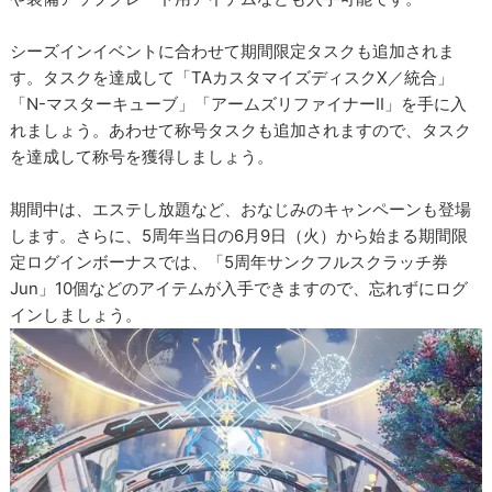
シーズインイベントに合わせて期間限定タスクも追加されま
す。タスクを達成して「TAカスタマイズディスクX／統合」
「N-マスターキューブ」「アームズリファイナーII」を手に入
れましょう。あわせて称号タスクも追加されますので、タスク
を達成して称号を獲得しましょう。
期間中は、エステし放題など、おなじみのキャンペーンも登場
します。さらに、5周年当日の6月9日（火）から始まる期間限
定ログインボーナスでは、「5周年サンクフルスクラッチ券
Jun」10個などのアイテムが入手できますので、忘れずにログ
インしましょう。