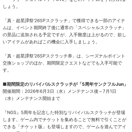
しょう。
「真・超星譚祭'26SPスクラッチ」で獲得できる一部のアイテ
ムは、イベント期間終了後に通常の「スペシャルスクラッチ」
の景品に追加される予定ですが、入手難度は上がるので、欲し
いアイテムがあればこの機会に入手しましょう。
「真・超星譚祭'26SPスクラッチ券」は、シーズナルポイント
交換ショップのほか、期間限定クエストなどでも入手可能で
す。
■期間限定のリバイバルスクラッチが「5周年サンクフルJun」
開催期間：2026年6月3日（水）メンテナンス後～7月1日
（水）メンテナンス開始まで
『NGS』5周年を記念した特別なリバイバルスクラッチが登場
します。ゲーム内でチケットを集めることで無料で引くことが
できる「チケット版」も登場しますので、ゲームを遊んでアイ