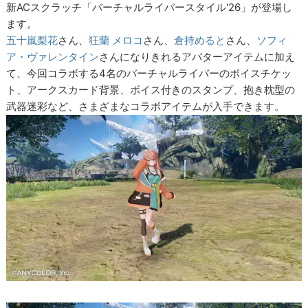
新ACスクラッチ「バーチャルライバースタイル'26」が登場し
ます。
五十嵐梨花
さん、
狂蘭 メロコ
さん、
倉持めると
さん、
ソフィ
ア・ヴァレンタイン
さんになりきれるアバターアイテムに加え
て、今回コラボする4名のバーチャルライバーのボイスチケッ
ト、アークスカード背景、ボイス付きのスタンプ、抱き枕型の
武器迷彩など、さまざまなコラボアイテムが入手できます。