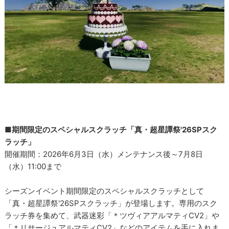
■期間限定のスペシャルスクラッチ「真・超星譚祭'26SPスク
ラッチ」
開催期間：2026年6月3日（水）メンテナンス後～7月8日
（水）11:00まで
シーズンイベント期間限定のスペシャルスクラッチとして
「真・超星譚祭'26SPスクラッチ」が登場します。専用のスク
ラッチ券を集めて、武器迷彩「＊ツヴィアアルマティCV2」や
「＊リサージュアルマティCV2」などのアイテムを手に入れま