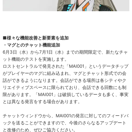
■様々な機能改善と新要素を追加
・マグとのチャット機能追加
6月3日（水）から7月1日（水）までの期間限定で、新たなチャ
ット機能のテストを実施します。
ロストセントラルで発見された「MAI001」というデータチップ
がプレイヤーのマグに組み込まれ、マグとチャット形式での会
話ができるようになります。会話ができる場所は各シティやク
リエイティブスペースに限られており、会話できる回数にも制
限があります。「MAI001」は破損しているデータも多く、事実
とは異なる発言をする場合があります。
チャットウィンドウから、MAI001の発言に対してのフィードバ
ックを送ることができますので、今後のさらなるアップデート
と改修のため、ぜひご協力ください。