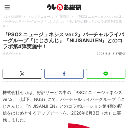
ウレぴあ総研（うれぴあ）
ウレぴあ総研
>
トレンドニュース
>
新商品
>
『PSO2 ニュージェネシス ver.2』
バーチャルライバーグループ『にじさんじ』『NIJISANJI EN』とのコラボ第4弾実施
中！
『PSO2 ニュージェネシス ver.2』バーチャルライバ
ーグループ『にじさんじ』『NIJISANJI EN』とのコ
ラボ第4弾実施中！
株式会社セガ
2026.6.3 18:57配信
株式会社セガは、好評サービス中の『PSO2 ニュージェネシス
ver.2』（以下、NGS）にて、バーチャルライバーグループ『に
じさんじ』『NIJISANJI EN』とのコラボレーション第4弾の配
信をはじめとするアップデートを、2026年6月3日（水）に実
施しました。