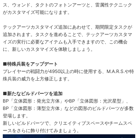
ス、ウォンド、タクトのフォトンアーツと、雷属性テクニック
がカスタマイズ可能になります。
テックアーツカスタマイズ追加にあわせて、期間限定タスクが
追加されます。タスクを進めることで、テックアーツカスタマ
イズの実行に必要なアイテムも入手できますので、この機会
に、新しいカスタマイズを体験しましょう。
■特殊兵装をアップデート
プレイヤーの戦闘力が4950以上の時に使用する、M.A.R.S.や特
殊兵装の威力を上方修正します。
■新たなビルドパーツを追加
BP「立体図形：発光立方体」やBP「立体図形：光沢星型」、
BP「立体図形：薄型立方体」などの図形のビルドパーツが多数
登場します。
新しいビルドパーツで、クリエイティブスペースやチームスペ
ースをさらに飾り付けてみましょう。