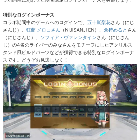
特別なログインボーナス
コラボ期間中のゲームへのログインで、
五十嵐梨花
さん（にじ
さんじ）、
狂蘭 メロコさん
（NIJISANJI EN）、
倉持めると
さん
（にじさんじ）、
ソフィア・ヴァレンタイン
さん（にじさん
じ）の4名のライバーのみなさんをモチーフにしたアクリルス
タンド風ビルドパーツなどが獲得できる特別なログインボーナ
スです。どうぞお見逃しなく！