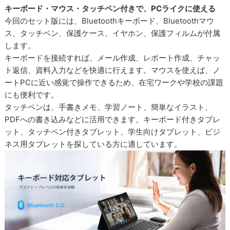
キーボード・マウス・タッチペン付きで、PCライクに使える
今回のセット版には、Bluetoothキーボード、Bluetoothマウ
ス、タッチペン、保護ケース、イヤホン、保護フィルムが付属
します。
キーボードを接続すれば、メール作成、レポート作成、チャッ
ト返信、資料入力などを快適に行えます。マウスを使えば、ノ
ートPCに近い感覚で操作できるため、在宅ワークや学校の課題
にも便利です。
タッチペンは、手書きメモ、学習ノート、簡単なイラスト、
PDFへの書き込みなどに活用できます。キーボード付きタブレ
ット、タッチペン付きタブレット、学生向けタブレット、ビジ
ネス用タブレットを探している方に適しています。