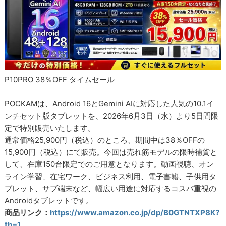
P10PRO 38％OFF タイムセール
POCKAMは、Android 16とGemini AIに対応した人気の10.1イ
ンチセット版タブレットを、2026年6月3日（水）より5日間限
定で特別販売いたします。
通常価格25,900円（税込）のところ、期間中は38％OFFの
15,900円（税込）にて販売。今回は売れ筋モデルの限時補貨と
して、在庫150台限定でのご用意となります。動画視聴、オン
ライン学習、在宅ワーク、ビジネス利用、電子書籍、子供用タ
ブレット、サブ端末など、幅広い用途に対応するコスパ重視の
Androidタブレットです。
商品リンク：
https://www.amazon.co.jp/dp/B0GTNTXP8K?
th=1