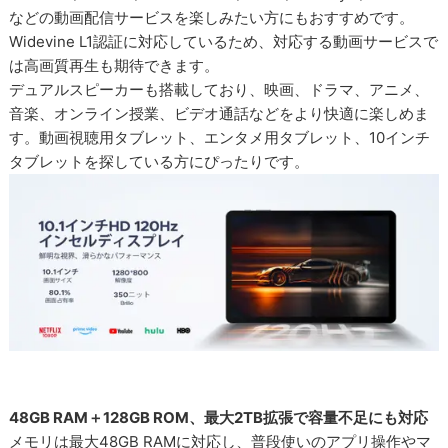
などの動画配信サービスを楽しみたい方にもおすすめです。
Widevine L1認証に対応しているため、対応する動画サービスで
は高画質再生も期待できます。
デュアルスピーカーも搭載しており、映画、ドラマ、アニメ、
音楽、オンライン授業、ビデオ通話などをより快適に楽しめま
す。動画視聴用タブレット、エンタメ用タブレット、10インチ
タブレットを探している方にぴったりです。
48GB RAM＋128GB ROM、最大2TB拡張で容量不足にも対応
メモリは最大48GB RAMに対応し、普段使いのアプリ操作やマ