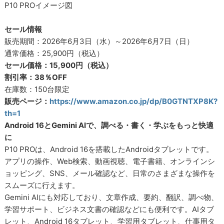
P10 PROイメージ図
セール情報
販売期間：2026年6月3日（水）～2026年6月7日（日）
通常価格：25,900円（税込）
セール価格：15,900円（税込）
割引率：38％OFF
在庫数：150台限定
販売ページ：
https://www.amazon.co.jp/dp/B0GTNTXP8K?
th=1
Android 16とGemini AIで、調べる・書く・学ぶをもっと快適
に
P10 PROは、Android 16を搭載したAndroidタブレットです。
アプリの操作、Web検索、動画視聴、電子書籍、オンラインシ
ョッピング、SNS、メール確認など、日常のさまざまな操作を
スムーズに行えます。
Gemini AIにも対応しており、文章作成、要約、翻訳、調べ物、
学習サポート、ビジネス文書の確認などにも便利です。AIタブ
レット、Android 16タブレット、学習用タブレット、仕事用タ