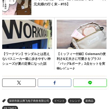
深圳市新义腾飞电子商务有限公司
イベント
トレンド
新商品
>
PR TIMES