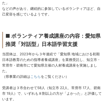
た」
などの声があり、継続的に参加しているボランティアほど、自
己変容を感じているようです。
■ ボランティア養成講座の内容：愛知県
推奨「対話型」日本語学習支援
当団体は、2023年から３年連続で「愛知県 地域における初期
日本語教育のための指導者養成講座」を業務受託し、知立市・
常滑市・碧南市にて愛知県主催の人材養成講座を実施しまし
た。
（県事業の詳細は
こちら
をご覧ください）
受講者は３市合わせて58人（知立市 22人、常滑市 17人、碧南
市 19人）で、いずれも８割以上の方が「よかった」と評価して
います。