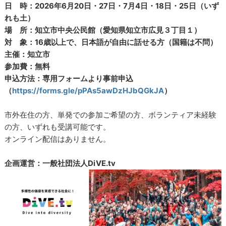
日 時：2026年6月20日・27日・7月4日・18日・25日（いず
れも土）
場 所：知立市中央公民館（愛知県知立市広見３丁目１）
対 象：16歳以上で、日本語が自由に話せる方（国籍は不問）
主催：知立市
参加費：無料
申込方法：専用フォームより事前申込
（
https://forms.gle/pPAs5awDzHJbQGkJA
）
市外在住の方、単発での参加ご希望の方、ボランティア未経験
の方、いずれも受講可能です。
オンライン配信はありません。
企画運営：一般社団法人DiVE.tv