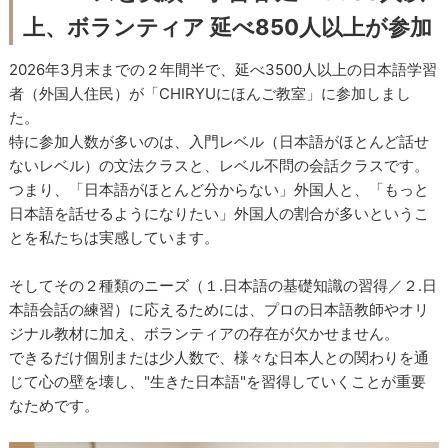
上、ボランティア 延べ850人以上が参加
2026年3月末までの２年間半で、延べ3500人以上の日本語学習
者（外国人住民）が「CHIRYUにほんご教室」に参加しまし
た。
特に参加人数が多いのは、入門レベル（日本語がほとんど話せ
ないレベル）の文法クラスと、レベル不問の会話クラスです。
つまり、「日本語がほとんど分からない」外国人と、「もっと
日本語を話せるようになりたい」外国人の割合が多いというこ
とを私たちは実感しています。
そしてその２種類のニーズ（１.日本語の基礎知識の習得／２.日
本語会話の練習）に応えるためには、プロの日本語教師やオリ
ジナル教材に加え、ボランティアの存在が欠かせません。
できるだけ個別または少人数で、様々な日本人との関わりを通
じて心の壁を壊し、"生きた日本語"を習得していくことが重要
なためです。