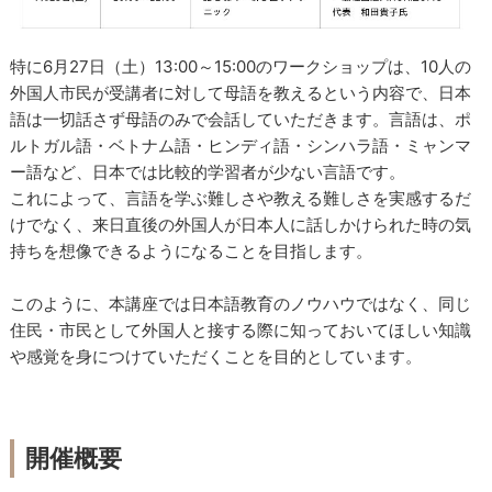
特に6月27日（土）13:00～15:00のワークショップは、10人の
外国人市民が受講者に対して母語を教えるという内容で、日本
語は一切話さず母語のみで会話していただきます。言語は、ポ
ルトガル語・ベトナム語・ヒンディ語・シンハラ語・ミャンマ
ー語など、日本では比較的学習者が少ない言語です。
これによって、言語を学ぶ難しさや教える難しさを実感するだ
けでなく、来日直後の外国人が日本人に話しかけられた時の気
持ちを想像できるようになることを目指します。
このように、本講座では日本語教育のノウハウではなく、同じ
住民・市民として外国人と接する際に知っておいてほしい知識
や感覚を身につけていただくことを目的としています。
開催概要