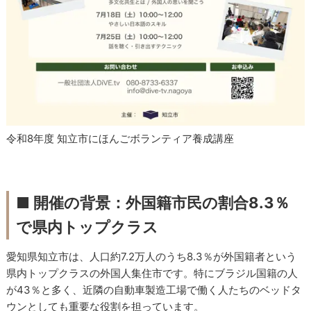
令和8年度 知立市にほんごボランティア養成講座
■ 開催の背景：外国籍市民の割合8.3％
で県内トップクラス
愛知県知立市は、人口約7.2万人のうち8.3％が外国籍者という
県内トップクラスの外国人集住市です。特にブラジル国籍の人
が43％と多く、近隣の自動車製造工場で働く人たちのベッドタ
ウンとしても重要な役割を担っています。