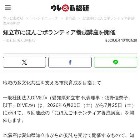
ウレぴあ総研（うれぴあ）
ウレぴあ総研
>
トレンドニュース
>
新商品
>
知立市にほんごボランティア養成
講座を開催
知立市にほんごボランティア養成講座を開催
一般社団法人DiVE.tv
2026.6.4 10:00配信
地域の多文化共生を支える市民育成を目指して
一般社団法人DiVE.tv（愛知県知立市 代表理事：牧野佳奈子、
以下、DiVE.tv）は、2026年6月20日（土）から7月25日（土）
にかけて、５回連続の「にほんごボランティア養成講座」を開
催します。
本講座は愛知県知立市からの委託を受けて開催するもので、知