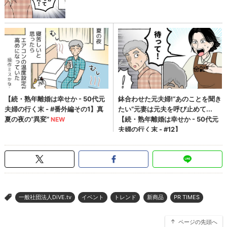
一般社団法人DiVE.tv
イベント
トレンド
新商品
PR TIMES
>
ページの先頭へ