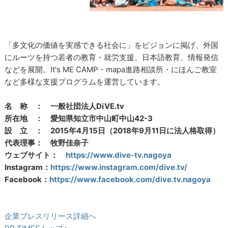
「多文化の価値を実感できる社会に」をビジョンに掲げ、外国
にルーツを持つ若者の教育・就労支援、日本語教育、情報発信
などを展開。It's ME CAMP・mapa進路相談所・にほんご教室
など多様な支援プログラムを運営しています。
名 称 ： 一般社団法人DiVE.tv
所在地 ： 愛知県知立市中山町中山42-3
設 立 ： 2015年4月15日（2018年9月11日に法人格取得）
代表理事： 牧野佳奈子
ウェブサイト：
https://www.dive-tv.nagoya
Instagram：
https://www.instagram.com/dive.tv/
Facebook：
https://www.facebook.com/dive.tv.nagoya
企業プレスリリース詳細へ