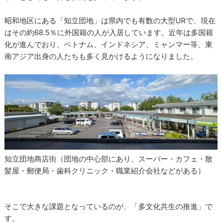
昭和地区にある「知立団地」は県内でも有数の大型URで、現在
はその約68.5％に外国籍の人が入居しています。近年は多国籍
化が進んでおり、ベトナム、インドネシア、ミャンマー等、東
南アジア出身の人たちも多く見かけるようになりました。
知立団地商店街（団地の中心部にあり、スーパー・カフェ・散
髪屋・郵便局・歯科クリニック・職業紹介会社などがある）
そこで大きな課題となっているのが、「多文化共生の推進」で
す。