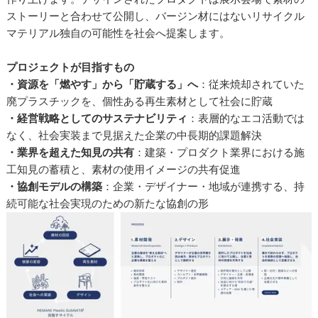
ストーリーと合わせて公開し、バージン材にはないリサイクル
マテリアル独自の可能性を社会へ提案します。
プロジェクトが目指すもの
・資源を「燃やす」から「貯蔵する」へ
：従来焼却されていた
廃プラスチックを、個性ある再生素材として社会に貯蔵
・経営戦略としてのサステナビリティ
：表層的なエコ活動では
なく、社会実装まで見据えた企業の中長期的課題解決
・業界を超えた知見の共有
：建築・プロダクト業界における施
工知見の蓄積と、素材の使用イメージの共有促進
・協創モデルの構築
：企業・デザイナー・地域が連携する、持
続可能な社会実現のための新たな協創の形