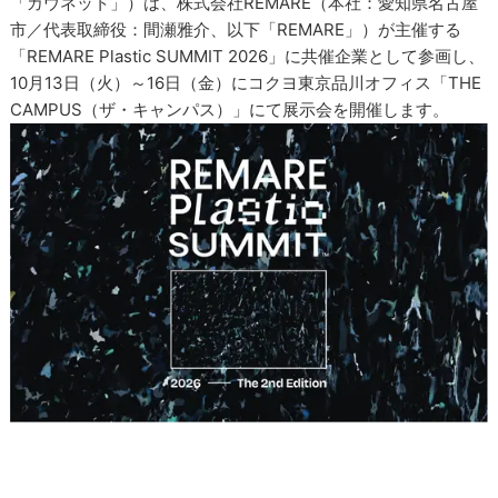
「カウネット」）は、株式会社REMARE（本社：愛知県名古屋
市／代表取締役：間瀬雅介、以下「REMARE」）が主催する
「REMARE Plastic SUMMIT 2026」に共催企業として参画し、
10月13日（火）～16日（金）にコクヨ東京品川オフィス「THE
CAMPUS（ザ・キャンパス）」にて展示会を開催します。