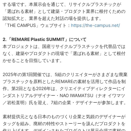
する場です。本展示会を通じて、リサイクルプラスチックが
「選ばれる素材」として建築・プロダクト業界に根付くための
認知拡大と、業界を超えた対話の場を提供します。
「THE CAMPUS」ウェブサイト：
https://the-campus.net/
2. 「REMARE Plastic SUMMIT」について
本プロジェクトは、国産リサイクルプラスチックを代替品では
なく、建築やプロダクトの現場で「選ばれる素材」として根付
かせることを目指しています。
2025年の第1回開催では、5組のクリエイターがさまざまな廃棄
プラスチックを原料としたREMAREの素材を活用して作品を制
作。第2回となる2026年は、クリエイティブディレクターにイ
ンダストリアルデザイナー・NAO IWAMATSU（ナオ イワマツ
／岩松直明）氏を迎え、7組の企業・デザイナーが参加します。
素材提供元となる日本のものづくり企業と気鋭のデザイナーが
タッグを組み、廃材の特性やストーリーを汲んだプロダクトを
作り上げます。デザインされたプロダクトは展示会場で素材の