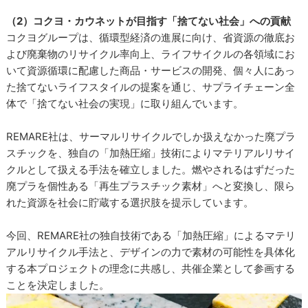
（2）コクヨ・カウネットが目指す「捨てない社会」への貢献
コクヨグループは、循環型経済の進展に向け、省資源の徹底お
よび廃棄物のリサイクル率向上、ライフサイクルの各領域にお
いて資源循環に配慮した商品・サービスの開発、個々人にあっ
た捨てないライフスタイルの提案を通じ、サプライチェーン全
体で「捨てない社会の実現」に取り組んでいます。
REMARE社は、サーマルリサイクルでしか扱えなかった廃プラ
スチックを、独自の「加熱圧縮」技術によりマテリアルリサイ
クルとして扱える手法を確立しました。燃やされるはずだった
廃プラを個性ある「再生プラスチック素材」へと変換し、限ら
れた資源を社会に貯蔵する選択肢を提示しています。
今回、REMARE社の独自技術である「加熱圧縮」によるマテリ
アルリサイクル手法と、デザインの力で素材の可能性を具体化
する本プロジェクトの理念に共感し、共催企業として参画する
ことを決定しました。