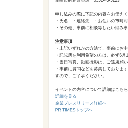
韮崎市財務政策課 0551-45-9223
申し込みの際に下記の内容をお伝え
・氏名 ・連絡先 ・お住いの
・その他、事前に相談等したい悩み事
注意事項
・上記いずれかの方法で、事前にお申
・託児所を利用希望の方は、必ず6月
・当日写真、動画撮影は、ご遠慮願い
・事前に質問などを募集しておりま
すので、ご了承ください。
イベントの内容について詳細はこちら
詳細を見る
企業プレスリリース詳細へ
PR TIMESトップへ