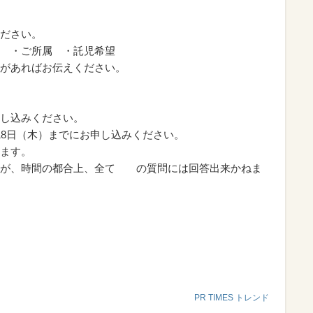
ください。
市町村 ・ご所属 ・託児希望
があればお伝えください。
し込みください。
18日（木）までにお申し込みください。
ます。
すが、時間の都合上、全て の質問には回答出来かねま
PR TIMES トレンド