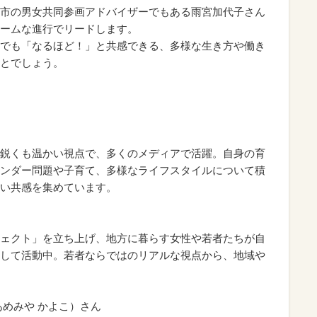
市の男女共同参画アドバイザーでもある雨宮加代子さん
ームな進行でリードします。
でも「なるほど！」と共感できる、多様な生き方や働き
とでしょう。
】
鋭くも温かい視点で、多くのメディアで活躍。自身の育
ンダー問題や子育て、多様なライフスタイルについて積
い共感を集めています。
ェクト」を立ち上げ、地方に暮らす女性や若者たちが自
して活動中。若者ならではのリアルな視点から、地域や
あめみや かよこ）さん