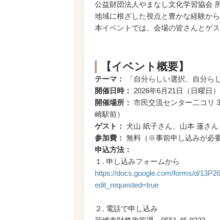
公益財団法人やまなし文化学習協会 
地域に根ざした視点と豊かな経験から
本イベントでは、会場の皆さんとゲス
【イベント概要】
テーマ：
「自分らしい選択、自分ら
開催日時：
2026年6月21日（日曜日） 1
開催場所：
市民交流センター二コリ 3
崎駅前）
ゲスト：
犬山 紙子さん、山本 蓮さん
参加費：
無料（※事前申し込みが必
申込方法：
１. 申し込みフォームから
https://docs.google.com/forms/d/
edit_requested=true
２. 電話で申し込み