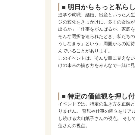
■ 明日からもっと私ら
進学や就職、結婚、出産といった人生
ジの変化をきっかけに、多くの女性が
出るか」「仕事をがんばるか、家庭を
そんな選択を迫られたとき、私たちの
うしなきゃ」という、周囲からの期待
んでいることがあります。
このイベントは、そんな目に見えない
けの未来の描き方をみんなで一緒に見
■ 特定の価値観を押し
イベントでは、特定の生き方を正解と
りません。 育児や仕事の両立をリア
し続ける犬山紙子さんの視点。 そし
蓮さんの視点。