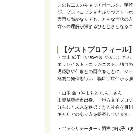
このお二人のキャッチボールを、韮崎
が、プロフェッショナルかつアットホ
専門知識がなくても、どんな世代の方
方への理解が深まるひとときとなるこ
【ゲストプロフィール
・犬山 紙子（いぬやま かみこ）さん
エッセイスト・コラムニスト。独自の
児経験や仕事との両立をもとに、ジェ
極的な発信を行い、幅広い世代から強
・山本 蓮（やまもと れん）さん
山梨県韮崎市出身。「地方女子プロジ
分らしく未来を選択できる社会を目指
キャリアのあり方を提案しています。
・ファシリテーター：雨宮 加代子（