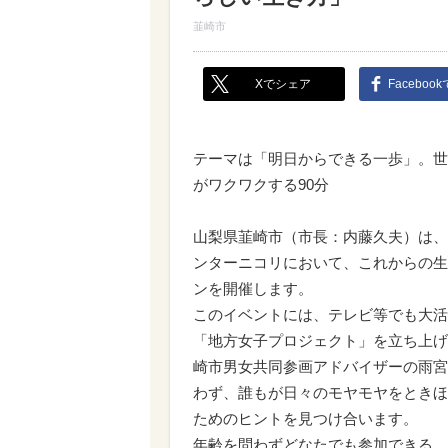
韮崎市
Xでシェア
Faceboo
テーマは「明日からできる一歩」。世
がワクワクする90分
山梨県韮崎市（市長：内藤久夫）は、20
ンターニコリにおいて、これからの生
ンを開催します。
このイベントには、テレビ等でも大活
「地方女子プロジェクト」を立ち上げ
崎市男女共同参画アドバイザーの雨宮
わず、誰もが日々のモヤモヤをときほ
ためのヒントを見つけ合います。
年齢を問わずどなたでも参加できる、