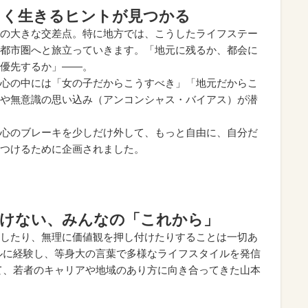
しく生きるヒントが見つかる
の大きな交差点。特に地方では、こうしたライフステー
都市圏へと旅立っていきます。「地元に残るか、都会に
優先するか」――。
心の中には「女の子だからこうすべき」「地元だからこ
や無意識の思い込み（アンコンシャス・バイアス）が潜
心のブレーキを少しだけ外して、もっと自由に、自分だ
つけるために企画されました。
付けない、みんなの「これから」
したり、無理に価値観を押し付けたりすることは一切あ
ルに経験し、等身大の言葉で多様なライフスタイルを発信
て、若者のキャリアや地域のあり方に向き合ってきた山本