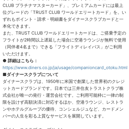
CLUB プラチナマスターカード」、プレミアムカードには最上
位グレードの「TRUST CLUB ワールドエリートカード」を。い
ずれもポイント・請求・明細書をダイナースクラブカードと一
本化できます。
また、TRUST CLUB ワールドエリートカードは、ご搭乗予定の
フライトが2時間以上遅延した場合に空港ラウンジが無料で使用
（同伴者4名まで）できる「フライトディレイパス」がご利用
いただけます。
●
詳細はこちら：
https://www.diners.co.jp/ja/usage/companioncard_otoku.html
■ダイナースクラブについて
ダイナースクラブは、1950年に米国で創業した世界初のクレジ
ットカードブランドです。日本では三井住友トラストクラブ株
式会社が唯一の発行・運営会社です。ご利用可能枠に一律の制
限を設けず高額決済に対応するほか、空港ラウンジ、レストラ
ンやホテルグループの優待、コンシェルジュなど、カードメン
バーの人生を彩る上質なサービスを展開しています。