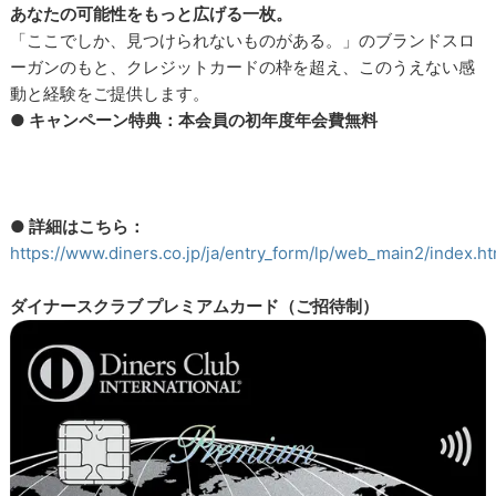
あなたの可能性をもっと広げる一枚。
「ここでしか、見つけられないものがある。」のブランドスロ
ーガンのもと、クレジットカードの枠を超え、このうえない感
動と経験をご提供します。
● キャンペーン特典：本会員の初年度年会費無料
● 詳細はこちら：
https://www.diners.co.jp/ja/entry_form/lp/web_main2/index.ht
ダイナースクラブ プレミアムカード（ご招待制）