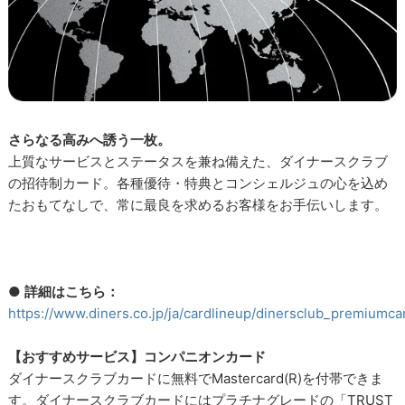
さらなる高みへ誘う一枚。
上質なサービスとステータスを兼ね備えた、ダイナースクラブ
の招待制カード。各種優待・特典とコンシェルジュの心を込め
たおもてなしで、常に最良を求めるお客様をお手伝いします。
●
詳細はこちら：
https://www.diners.co.jp/ja/cardlineup/dinersclub_premiumca
【おすすめサービス】コンパニオンカード
ダイナースクラブカードに無料でMastercard(R)を付帯できま
す。ダイナースクラブカードにはプラチナグレードの「TRUST