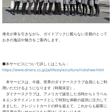
俥夫が車を引きながら、ガイドブックに載らない京都のとって
おきの逸話や魅力をご案内します。
■本サービスについて詳しくはこちら：
https://www.diners.co.jp/ja/lifestyle/culture/rickshaw.html
本サービスは、今後、世界のダイナースクラブ会員にもご利
用いただけるようになります（時期未定）。
ダイナースクラブは、アメリカで誕生した当時からトラベル
＆エンタテイメントカードとして特別な体験の提供に注力して
きました。クレジットカードの枠を超えて、これからも顧客に
満足度の高いサービスをお届けしてまいります。