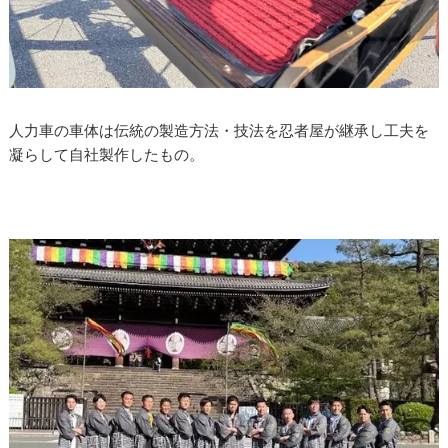
人力車の車体は伝統の製造方法・技法を忍者屋が継承し工夫を
凝らして自社製作したもの。