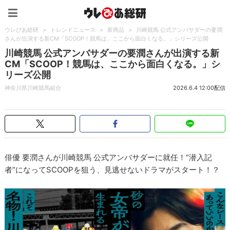
ウレぴあ総研（うれぴあ）
ウレぴあ総研
>
トレンドニュース
>
新商品
>
川崎競馬 公式アンバサダーの要潤
さんが出演する新CM「SCOOP！競馬は、ここから面白くなる。」シリーズ公開
川崎競馬 公式アンバサダーの要潤さんが出演する新
CM「SCOOP！競馬は、ここから面白くなる。」シ
リーズ公開
神奈川県川崎競馬組合
2026.6.4 12:00配信
俳優 要潤さんが川崎競馬 公式アンバサダーに就任！“潜入記
者”になってSCOOPを狙う、見逃せないドラマがスタート！？