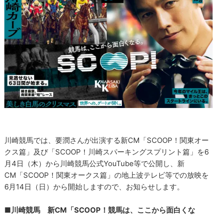
川崎競馬では、要潤さんが出演する新CM「SCOOP！関東オー
クス篇」及び「SCOOP！川崎スパーキングスプリント篇」を6
月4日（木）から川崎競馬公式YouTube等で公開し、新
CM「SCOOP！関東オークス篇」の地上波テレビ等での放映を
6月14日（日）から開始しますので、お知らせします。
■川崎競馬 新CM「SCOOP！競馬は、ここから面白くな