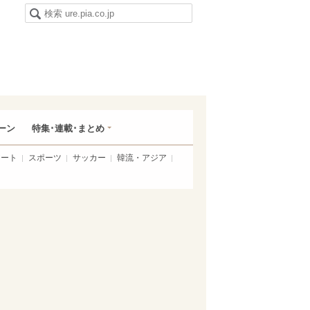
ーン
特集･連載･まとめ
アート
スポーツ
サッカー
韓流・アジア