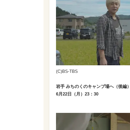
(C)BS-TBS
岩手 みちのくのキャンプ場へ（後編
6月22日（月）23：30