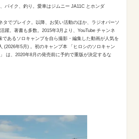
バイク、釣り。愛車はジムニー JA11C とホンダ
自虐ネタでブレイク。以降、お笑い活動のほか、ラジオパーソ
。著書も多数。2015年3月より、YouTube チャンネ
趣味であるソロキャンプを自ら撮影・編集した動画が人気を
 (2026年5月) 。初のキャンプ本 「ヒロシのソロキャン
 は、2020年8月の発売前に予約で重版が決定するな
）