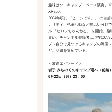
趣味はソロキャンプ、ベース演奏、車、
XR250。
2004年頃に 「ヒロシです。」 の
ナリティ、執筆活動など幅広い分野で活躍
ル 「ヒロシちゃんねる」 を開始。
集め、チャンネル登録者は現在107万人
プ～自分で見つけるキャンプの流儀～」
ど、話題を集めている。
＜放送エピソード＞
岩手 みちのくのキャンプ場へ（前編
6月22日（月）23：00