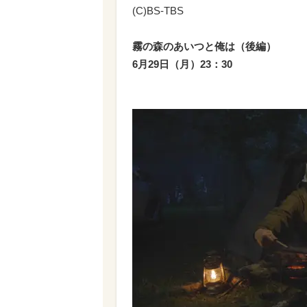
(C)BS-TBS
霧の森のあいつと俺は（後編）
6月29日（月）23：30