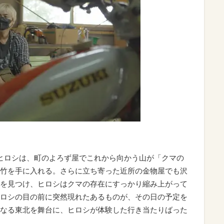
ヒロシは、町のよろず屋でこれから向かう山が「クマの
竹を手に入れる。さらに立ち寄った近所の金物屋でも沢
を見つけ、ヒロシはクマの存在にすっかり縮み上がって
ロシの目の前に突然現れたあるものが、その日の予定を
なる東北を舞台に、ヒロシが体験した行き当たりばった