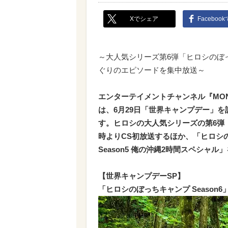
Xでシェア
Faceboo
～大人気シリーズ第6弾「ヒロシのぼっ
ぐりのエピソードを集中放送～
エンターテイメントチャンネル『MON
は、6月29日「世界キャンプデー」
す。ヒロシの大人気シリーズの第6弾「ヒ
時よりCS初放送するほか、「ヒロシの
Season5 俺の沖縄2時間スペシャ
【世界キャンプデーSP】
「ヒロシのぼっちキャンプ Season6