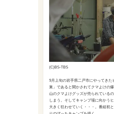
(C)BS-TBS
9月上旬の岩手県二戸市にやってきた
巣」であると聞かされてクマよけの爆
山のクマよけグッズが売られているの
しまう。そしてキャンプ場に向かうヒ
大きく狂わせていく・・・。番組初と
りのぼっちキャンプを描く。