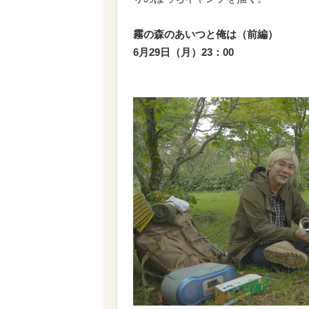
霧の森のあいつと俺は（前編）
6月29日（月）23：00