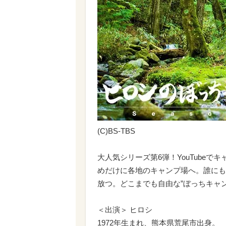
(C)BS-TBS
大人気シリーズ第6弾！YouTube
めだけに各地のキャンプ場へ。誰にも
放つ。どこまでも自由な”ぼっちキャ
＜出演＞ ヒロシ
1972年生まれ、熊本県荒尾市出身。