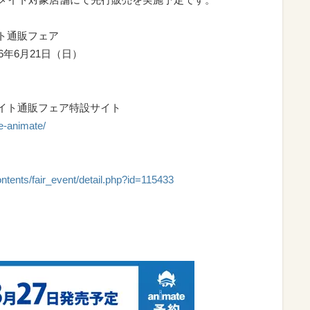
イト通販フェア
6年6月21日（日）
ニメイト通販フェア特設サイト
e-animate/
ntents/fair_event/detail.php?id=115433