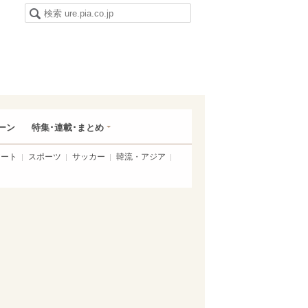
ーン
特集･連載･まとめ
アート
スポーツ
サッカー
韓流・アジア