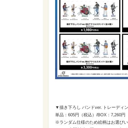
▼描き下ろし バンドver. トレーデ
単品：605円（税込）/BOX：7,260
※ランダム仕様のため絵柄はお選びい