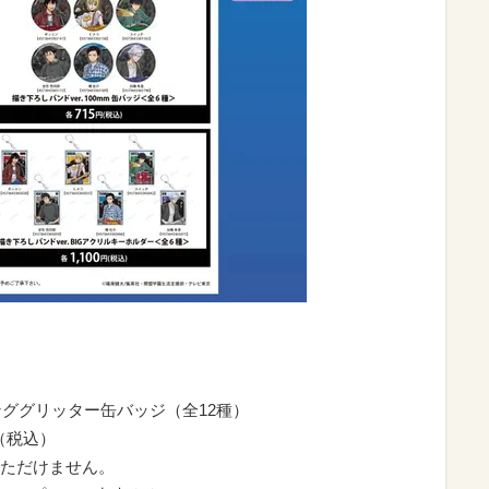
ィンググリッター缶バッジ（全12種）
円（税込）
ただけません。