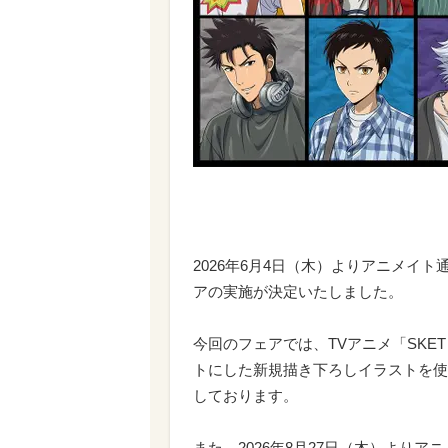
2026年6月4日（木）よりアニメイト
アの実施が決定いたしました。
今回のフェアでは、TVアニメ「SKET
トにした新規描き下ろしイラストを使
しております。
また、2026年8月27日（木）より