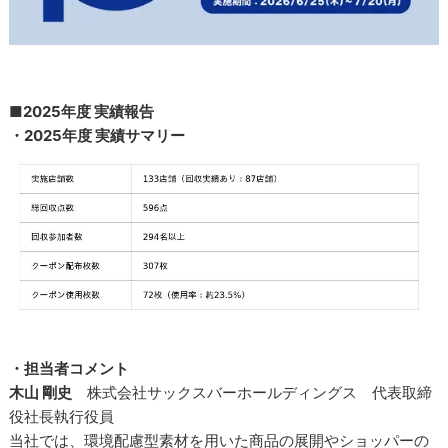
■2025年度 実績報告
・2025年度 実績サマリー
・担当者コメント
木山 剛史
株式会社サックスバーホールディングス 代表取締
役社長執行役員
当社では、環境配慮型素材を用いた商品の展開やショッパーの