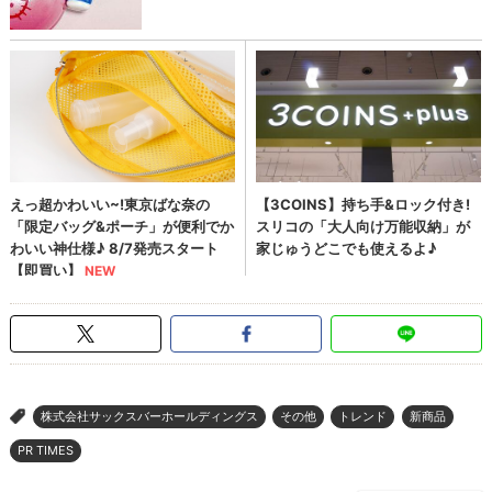
株式会社サックスバーホールディングス
その他
トレンド
新商品
>
PR TIMES