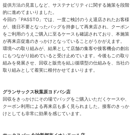
提供方法の見直しなど、サステナビリティに関する施策を段階
的に進めてまいりました。
今回の「PASSTO」では、一度ご検討のうえ退店されたお客様
が、後日不要となったバッグを持参して再来店され、クーポン
をご利用のうえご購入に至るケースも確認されており、本施策
が再来店促進のきっかけとなっていることがうかがえます。
環境への取り組みが、結果として店舗の集客や接客機会の創出
にもつながり始めていると受け止めています。今後もこの取り
組みを発展させ、回収と販売を結ぶ循環型の仕組みを、当社の
取り組みとして着実に根付かせてまいります。
グランサックス秋葉原ヨドバシ店
回収をきっかけにその場でバッグをご購入いただくケースや、
クーポン利用による再来店も多く見られました。接客のきっか
けとしても非常に効果を感じています。