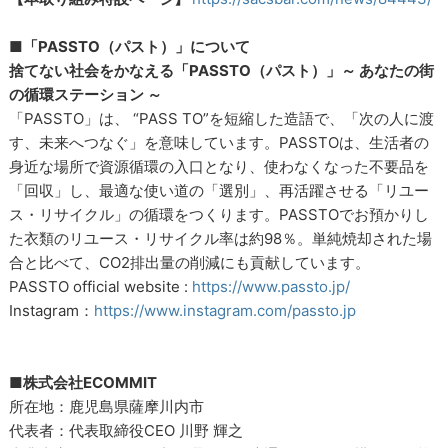
■
「PASSTO（パスト）」について
捨てない社会をかなえる「PASSTO（パスト）」～ あなたの街
の循環ステーション ～
「PASSTO」は、 “PASS TO”を短縮した造語で、「次の人に渡
す、未来へつなぐ」を意味しています。PASSTOは、生活者の
身近な場所で資源循環の入口となり、使わなくなった不要品を
「回収」し、最適な使い道の「選別」、再活躍させる「リユー
ス・リサイクル」の循環をつくります。PASSTOでお預かりし
た衣類のリユース・リサイクル率は約98％。単純焼却された場
合と比べて、CO2排出量の削減にも貢献しています。
PASSTO official website :
https://www.passto.jp/
Instagram：
https://www.instagram.com/passto.jp
■株式会社ECOMMIT
所在地：鹿児島県薩摩川内市
代表者：代表取締役CEO 川野 輝之