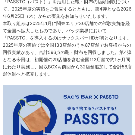
「PASSTO（パスト）」を活用した鞄・財布の店頭回収につい
て、2025年度の実績をご報告するとともに、第4弾となる2026
年6月25日（木）からの実施をお知らせいたします。
本取り組みは2025年1月に関東エリア30店舗での試験実施を経
て全国へ拡大したものであり、バッグ業界において
「PASSTO」を導入するのはサックスバーHDが初となります。
2025年度の実施では全国133店舗のうち87店舗でお客様からの
回収実績があり、合計596点の鞄・財布を回収しました。第4弾
となる今回は、初開催の29店舗を含む全国112店舗で約1ヶ月間
にわたり実施し、回収BOXも前回から32店舗追加して合計58店
舗体制へと拡充します。