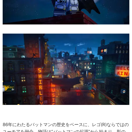
86年にわたるバットマンの歴史をベースに、レゴ(R)ならではの
ユーモアを融合。物語は“バットマンの起源”から始まり、影の