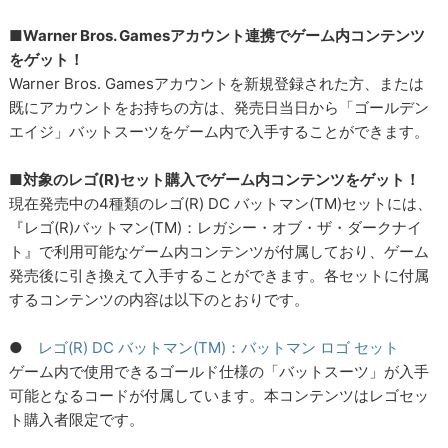
■Warner Bros. Gamesアカウント連携でゲーム内コンテンツ
をゲット！
Warner Bros. Gamesアカウントを新規登録された方、または
既にアカウントをお持ちの方は、発売日当日から「ゴールデン
エイジ」バットスーツをゲーム内で入手することができます。
■対象のレゴ(R)セット購入でゲーム内コンテンツをゲット！
現在発売中の4種類のレゴ(R) DC バットマン(TM)セットには、
『レゴ(R)バットマン(TM)：レガシー・オブ・ザ・ダークナイ
ト』で利用可能なゲーム内コンテンツが付属しており、ゲーム
発売後に引き換えて入手することができます。各セットに付属
するコンテンツの内容は以下のとおりです。
●
レゴ(R) DC バットマン(TM)：バットマン ロゴ セット
ゲーム内で使用できるゴールド仕様の「バットスーツ」が入手
可能となるコードが付属しています。本コンテンツはレゴセッ
ト購入者限定です。