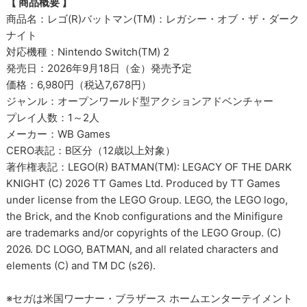
【 商品概要 】
商品名：レゴ(R)バットマン(TM)：レガシー・オブ・ザ・ダーク
ナイト
対応機種：Nintendo Switch(TM) 2
発売日：2026年9月18日（金）発売予定
価格：6,980円（税込7,678円）
ジャンル：オープンワールド型アクションアドベンチャー
プレイ人数：1～2人
メーカー：WB Games
CERO表記：B区分（12歳以上対象）
著作権表記：LEGO(R) BATMAN(TM): LEGACY OF THE DARK
KNIGHT (C) 2026 TT Games Ltd. Produced by TT Games
under license from the LEGO Group. LEGO, the LEGO logo,
the Brick, and the Knob configurations and the Minifigure
are trademarks and/or copyrights of the LEGO Group. (C)
2026. DC LOGO, BATMAN, and all related characters and
elements (C) and TM DC (s26).
※セガは米国ワーナー・ブラザース ホームエンターテイメント