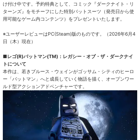
け付け中です。予約特典として、コミック『ダークナイト・リ
ターンズ』をモチーフにした特別バットスーツ（発売日から使
用可能なゲーム内コンテンツ）をプレゼントいたします。
※ユーザーレビューはPC(Steam)版のものです。（2026年6月4
日（木）現在）
■レゴ(R)バットマン(TM)：レガシー・オブ・ザ・ダークナイ
トについて
本作は、若きブルース・ウェインがゴッサム・シティのヒーロ
ー「バットマン」へと成長していく物語を描く、オープンワー
ルド型アクションアドベンチャーです。