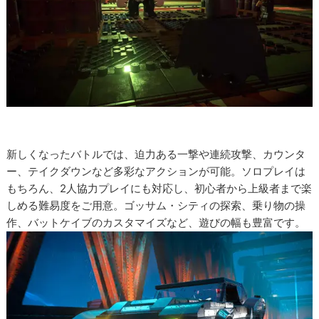
新しくなったバトルでは、迫力ある一撃や連続攻撃、カウンタ
ー、テイクダウンなど多彩なアクションが可能。ソロプレイは
もちろん、2人協力プレイにも対応し、初心者から上級者まで楽
しめる難易度をご用意。ゴッサム・シティの探索、乗り物の操
作、バットケイブのカスタマイズなど、遊びの幅も豊富です。