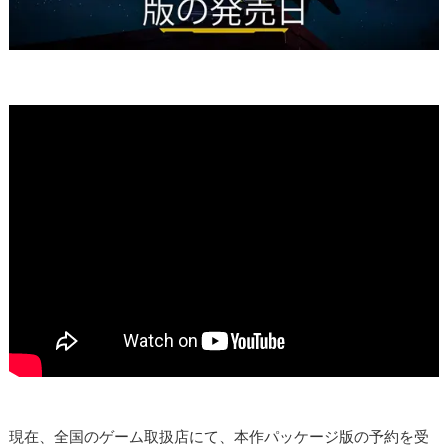
現在、全国のゲーム取扱店にて、本作パッケージ版の予約を受