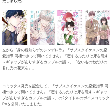
たしました。
左から『身の程知らずのシンデレラ』『サブスクイケメンの恋
愛指導 同棲つきって聞いてません』『恋するふたりは牙を隠す
～ギャップがありすぎるカップルの話～』『ないものねだりの
君に光の花束を』。
コミックス発売を記念して、『サブスクイケメンの恋愛指導 同
棲つきって聞いてません』『恋するふたりは牙を隠す～ギャッ
プがありすぎるカップルの話～』の2タイトルのボイスコミック
PVを公開いたしました。