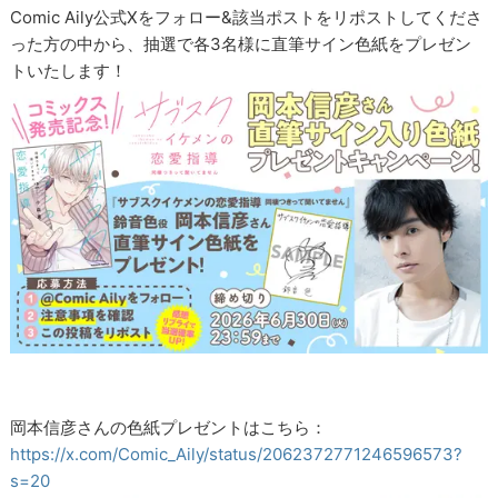
Comic Aily公式Xをフォロー&該当ポストをリポストしてくださ
った方の中から、抽選で各3名様に直筆サイン色紙をプレゼン
トいたします！
岡本信彦さんの色紙プレゼントはこちら：
https://x.com/Comic_Aily/status/2062372771246596573?
s=20