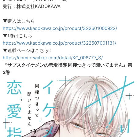
発行：株式会社KADOKAWA
▼購入はこちら
https://www.kadokawa.co.jp/product/322601000922/
▼1巻はこちら
https://www.kadokawa.co.jp/product/322507001131/
▼連載ページはこちら！
https://comic-walker.com/detail/KC_006777_S/
『サブスクイケメンの恋愛指導 同棲つきって聞いてません』第
2巻