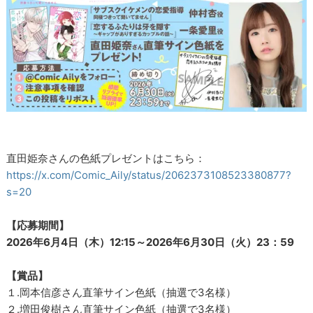
直田姫奈さんの色紙プレゼントはこちら：
https://x.com/Comic_Aily/status/2062373108523380877?
s=20
【応募期間】
2026年6月4日（木）12:15～2026年6月30日（火）23：59
【賞品】
１.岡本信彦さん直筆サイン色紙（抽選で3名様）
２.増田俊樹さん直筆サイン色紙（抽選で3名様）