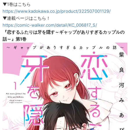
▼1巻はこちら
https://www.kadokawa.co.jp/product/322507001129/
▼連載ページはこちら！
https://comic-walker.com/detail/KC_006817_S/
『恋するふたりは牙を隠す～ギャップがありすぎるカップルの
話～』第1巻