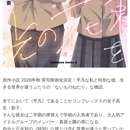
原作小説 2026年秋 実写映画化決定！平凡な私と特別な彼。生
きる世界が違うふたりの「ないものねだり」な物語。
全てにおいて《平凡》であることがコンプレックスの女子高
生・影子。
そんな彼女は二学期の席替えで学校の人気者であり、大人気ア
イドルグループのメンバー・真昼と隣の席になる。
自分と正反対の《特別》な彼とは住む世界が違うと思っていた