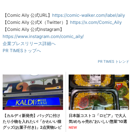
【Comic Aily 公式URL】
https://comic-walker.com/label/aily
【Comic Aily 公式X（Twitter）】
https://x.com/Comic_Aily
【Comic Aily 公式Instagram】
https://www.instagram.com/comic_aily/
企業プレスリリース詳細へ
PR TIMESトップへ
PR TIMES トレンド