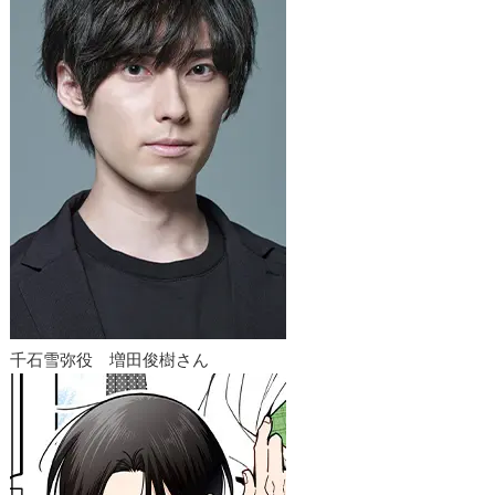
千石雪弥役 増田俊樹さん