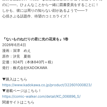
のに――。ひょんなことから一緒に図書委員をすることに！
しかも、彼には周りの知らない顔があるようで――？
心揺さぶる話題作、待望のコミカライズ！
『ないものねだりの君に光の花束を』1巻
2026年6月4日
漫画：深津 めえ
原作：汐見 夏衛
定価：924円（本体840円＋税）
発行：株式会社KADOKAWA
▼購入はこちら
https://www.kadokawa.co.jp/product/322601000823/
▼連載ページはこちら！
https://comic-walker.com/detail/KC_006896_S/
関連サイトはこちら