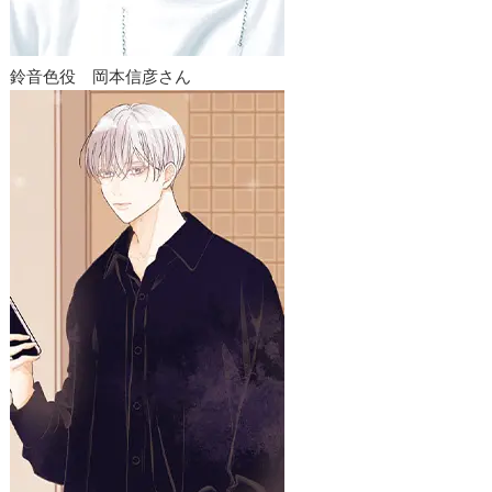
鈴音色役 岡本信彦さん