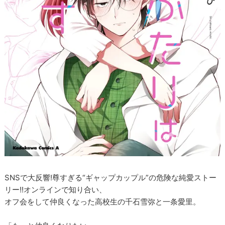
SNSで大反響!尊すぎる“ギャップカップル”の危険な純愛ストー
リー!!オンラインで知り合い、
オフ会をして仲良くなった高校生の千石雪弥と一条愛里。