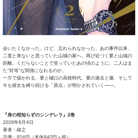
会いたくなかった。けど、忘れられなかった。あの事件以来、
二度と来ないと思っていた山城の家へ。再び近づく要と山城の
距離。くだらないことで笑っていたあの頃のように、二人はま
た“対等”な関係になれるのか。
一方で描かれる、要と樋口の高校時代。要の過去と傷、そして
今も彼女を縛り続ける「原点」が明かされていく――。
『身の程知らずのシンデレラ』2巻
2026年6月4日
著者：緒之
定価：924円（本体840円＋税）