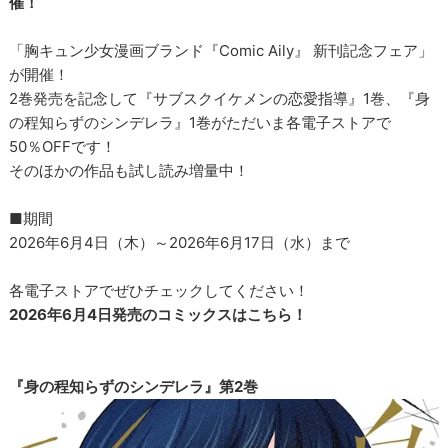
催！
「胸キュン少女漫画ブランド『Comic Aily』 新刊記念フェア」
が開催！
2巻発売を記念して『サブスクイケメンの恋愛指導』1巻、『身
の程知らずのシンデレラ』1巻がただいま各電子ストアで
50％OFFです！
そのほかの作品も試し読み増量中！
■期間
2026年6月4日（木）～2026年6月17日（水）まで
各電子ストアでぜひチェックしてください！
2026年6月4日発売のコミックスはこちら！
『身の程知らずのシンデレラ』第2巻