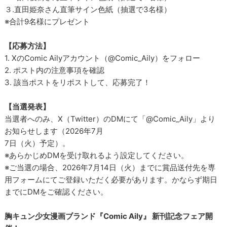
３.直田姫奈さん直筆サイン色紙（抽選で3名様）
※合計9名様にプレゼント
【応募方法】
1. XのComic Ailyアカウント（@Comic_Aily）をフォロー
2. ポスト内の注意事項を確認
3. 該当ポストをリポストして、応募完了！
【当選発表】
当選者へのみ、X（Twitter）のDMにて「@Comic_Aily」より
お知らせします（2026年7月
7日（火）予定）。
※あらかじめDMを受け取れるよう設定してください。
※ご当選の場合、2026年7月14日（火）までに賞品送付先を専
用フォームにてご登録いただく必要があります。かならず期日
までにDMをご確認ください。
胸キュン少女漫画ブランド『Comic Aily』 新刊記念フェア開