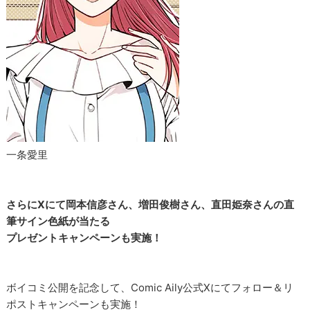
一条愛里
さらにXにて岡本信彦さん、増田俊樹さん、直田姫奈さんの直
筆サイン色紙が当たる
プレゼントキャンペーンも実施！
ボイコミ公開を記念して、Comic Aily公式Xにてフォロー＆リ
ポストキャンペーンも実施！