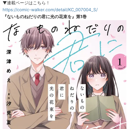
▼連載ページはこちら！
https://comic-walker.com/detail/KC_007004_S/
『ないものねだりの君に光の花束を』第1巻