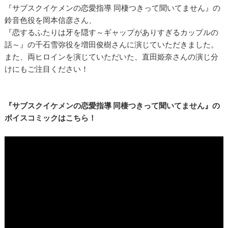
『サブスクイケメンの恋愛指導 同棲つきって聞いてません』の
鈴音色役を岡本信彦さん、
『恋するふたりは牙を隠す～ギャップがありすぎるカップルの
話～』の千石雪弥役を増田俊樹さんに演じていただきました。
また、両ヒロインを演じていただいた、直田姫奈さんの演じ分
けにもご注目ください！
『サブスクイケメンの恋愛指導 同棲つきって聞いてません』の
ボイスコミックはこちら！