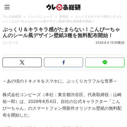
ウレぴあ総研（うれぴあ）
ウレぴあ総研
>
トレンドニュース
>
新商品
>
ぷっくり＆キラキラ感がたまらな
い！こんびーちゃんのシール風デザイン壁紙3種を無料配布開始！
ぷっくり＆キラキラ感がたまらない！こんびーちゃ
んのシール風デザイン壁紙3種を無料配布開始！
コンビーズ
2026.6.4 13:00配信
～あの頃のトキメキをスマホに。ぷっくりカラフルな世界～
株式会社コンビーズ（本社：東京都渋谷区、代表取締役：山崎
祐一郎）は、2026年6月4日、自社の公式キャラクター「こん
びーちゃん」のスマートフォン用新作オリジナル壁紙の無料配
布を開始した。