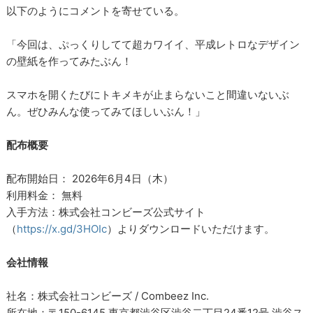
以下のようにコメントを寄せている。
「今回は、ぷっくりしてて超カワイイ、平成レトロなデザイン
の壁紙を作ってみたぶん！
スマホを開くたびにトキメキが止まらないこと間違いないぶ
ん。ぜひみんな使ってみてほしいぶん！」
配布概要
配布開始日： 2026年6月4日（木）
利用料金： 無料
入手方法：株式会社コンビーズ公式サイト
（
https://x.gd/3HOIc
）よりダウンロードいただけます。
会社情報
社名：株式会社コンビーズ / Combeez Inc.
所在地：〒150-6145 東京都渋谷区渋谷二丁目24番12号 渋谷ス