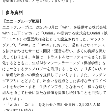
を提供し続けることを目指してまいります。
参考資料
【エニトグループ概要】
エニトグループは、2023年3月に「with」を提供する株式会社
with（以下：with）と「Omiai」を提供する株式会社Omiai（以
下：Omiai）の運営統括会社として設立されました。マッチン
グアプリ「with」と「Omiai」において、温もりとサイエンス
を掛け合わせたサービス開発・運営を行い、多くの良縁を織り
成しております。今後は、トラスト＆セーフティーをさらに強
化するとともに、生成AIやマシーンラーニング（機械学習）を
はじめとするテクノロジーを活用することで、より多くの人々
に最適な出会いの機会を提供してまいります。また、マッチン
グアプリにとどまらず、出会いを起点とした多様なライフイベ
ントをサポートする「生活インフラ」となるべく、様々な取り
組みを通じて社会に新たな価値を提供し続けることを目指して
まいります。
・「with」「Omiai」をあわせた累計会員数：2,500万人超
（2026年1月時点）