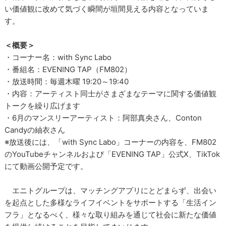
い価値観に改めて気づく瞬間が垣間見える内容となっていま
す。
＜概要＞
・コーナー名：with Sync Labo
・番組名：EVENING TAP（FM802）
・放送時間：毎週木曜 19:20～19:40
・内容：アーティスト同士がさまざまなテーマに関する価値観
トークを繰り広げます
・6月のマンスリーアーティスト：阿部真央さん、Conton
Candyの紬衣さん
※放送後には、「with Sync Labo」コーナーの内容を、FM802
のYouTubeチャンネルおよび「EVENING TAP」公式X、TikTok
にて動画公開予定です。
エニトグループは、マッチングアプリにとどまらず、出会い
を起点とした多様なライフイベントをサポートする「生活イン
フラ」となるべく、様々な取り組みを通じて社会に新たな価値