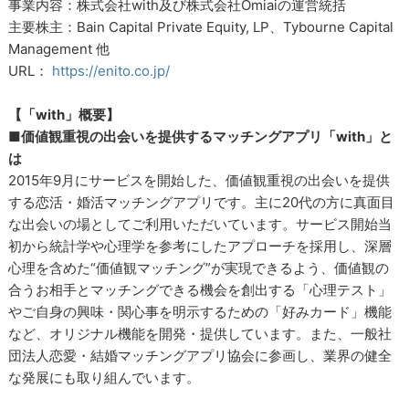
事業内容：株式会社with及び株式会社Omiaiの運営統括
主要株主：Bain Capital Private Equity, LP、Tybourne Capital
Management 他
URL：
https://enito.co.jp/
【「with」概要】
■価値観重視の出会いを提供するマッチングアプリ「with」と
は
2015年9月にサービスを開始した、価値観重視の出会いを提供
する恋活・婚活マッチングアプリです。主に20代の方に真面目
な出会いの場としてご利用いただいています。サービス開始当
初から統計学や心理学を参考にしたアプローチを採用し、深層
心理を含めた“価値観マッチング”が実現できるよう、価値観の
合うお相手とマッチングできる機会を創出する「心理テスト」
やご自身の興味・関心事を明示するための「好みカード」機能
など、オリジナル機能を開発・提供しています。また、一般社
団法人恋愛・結婚マッチングアプリ協会に参画し、業界の健全
な発展にも取り組んでいます。