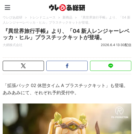
ウレぴあ総研（うれぴあ）
ウレぴあ総研
>
トレンドニュース
>
新商品
>
『異世界旅行手帳』より、「04 新
人レンジャーレベッカ・ヒル」プラスチックキットが登場。
『異世界旅行手帳』より、「04 新人レンジャーレベ
ッカ・ヒル」プラスチックキットが登場。
大網株式会社
2026.6.4 13:30配信
「拡張パック 02 休憩タイム A プラスチックキット」も登場。
あみあみにて、それぞれ予約受付中。