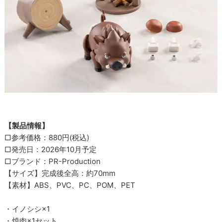
【製品情報】
□参考価格：880円(税込)
□発売日：2026年10月予定
□ブランド：PR-Production
【サイズ】完成後全高：約70mm
【素材】ABS、PVC、PC、POM、PET
・イノシシ×1
・焼肉×1セット