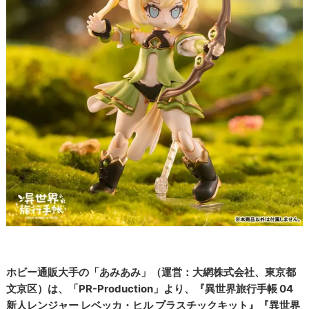
ホビー通販大手の「あみあみ」（運営：大網株式会社、東京都
文京区）は、「PR-Production」より、『異世界旅行手帳 04
新人レンジャー レベッカ・ヒル プラスチックキット』『異世界