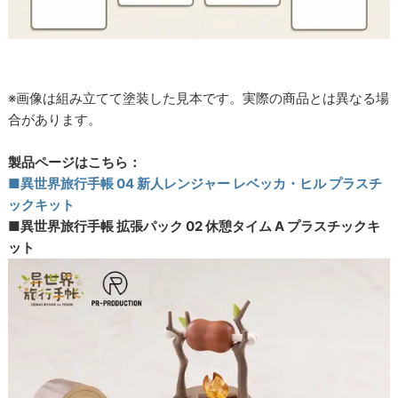
※画像は組み立てて塗装した見本です。実際の商品とは異なる場
合があります。
製品ページはこちら：
■異世界旅行手帳 04 新人レンジャー レベッカ・ヒル プラスチ
ックキット
■異世界旅行手帳 拡張パック 02 休憩タイム A プラスチックキ
ット