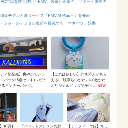
化したPC市場を勝ち抜いたFMV、製造から販売、サポート体制の
26春モデルと新サービス「FMV AI Plus＋」を発表
ネージャーのデジタル負荷を軽減する「マネパソ」始動