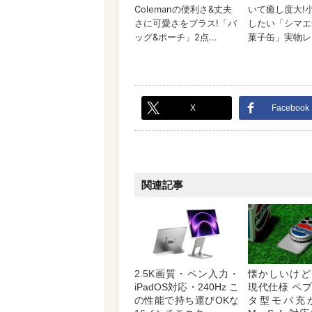
X
Facebook
関連記事
2.5K画質・ペン入力・
懐かしいけど
iPadOS対応・240Hz こ
現代仕様 ペ
の性能で持ち運びOKな
タ型モバ充