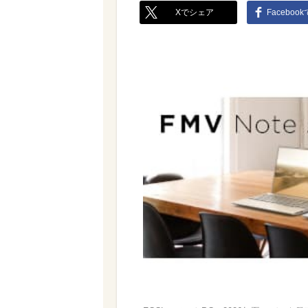
Xでシェア
Faceboo