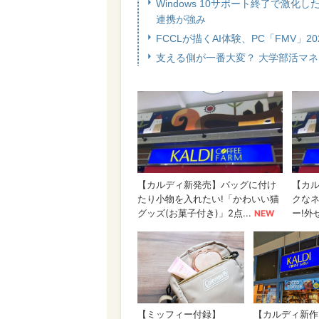
Windows 10サポート終了で激
連携が強み
FCCLが描くAI体験、PC「FMV」20
支える側が一番大変？ 大学部活マ