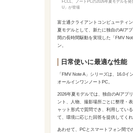
FCCL、ノートPCの2026年夏モデルを発売
U」が登場
富士通クライアントコンピューティング（
夏モデルとして、新たに独自のAIアプリを
間の長時間駆動を実現した「FMV No
ン。
日常使いに最適な性能
「FMV Note A」シリーズは、1
オールインワンノートPC。
2026年夏モデルでは、独自のAIア
ント、人物、撮影場所ごとに整理・表示
ャット形式で質問でき、利用している
て、環境に応じた回答を提供してくれる「
あわせて、PCとスマートフォン間で