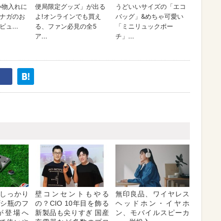
しっかり
壁コンセントもやる
無印良品、ワイヤレス
プシ瓶のフ
の？CIO 10年目を飾る
ヘッドホン・イヤホ
が登場へ
新製品も尖りすぎ 国産
ン、モバイルスピーカ