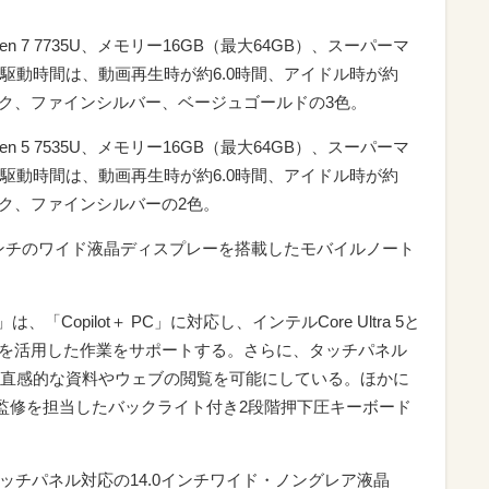
yzen 7 7735U、メモリー16GB（最大64GB）、スーパーマ
駆動時間は、動画再生時が約6.0時間、アイドル時が約
ック、ファインシルバー、ベージュゴールドの3色。
yzen 5 7535U、メモリー16GB（最大64GB）、スーパーマ
駆動時間は、動画再生時が約6.0時間、アイドル時が約
ック、ファインシルバーの2色。
4.0インチのワイド液晶ディスプレーを搭載したモバイルノート
は、「Copilot＋ PC」に対応し、インテルCore Ultra 5と
I機能を活用した作業をサポートする。さらに、タッチパネル
直感的な資料やウェブの閲覧を可能にしている。ほかに
が監修を担当したバックライト付き2段階押下圧キーボード
26V、タッチパネル対応の14.0インチワイド・ノングレア液晶