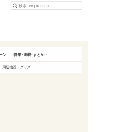
ーン
特集･連載･まとめ
周辺機器・グッズ