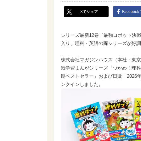
Xでシェア
Faceboo
シリーズ最新12巻『最強ロボット決
入り、理科・英語の両シリーズが好調
株式会社マガジンハウス（本社：東京
気学習まんがシリーズ『つかめ！理科ダ
期ベストセラー」および日販「2026
ンクインしました。