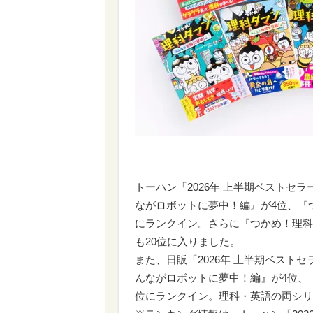
トーハン「2026年 上半期ベストセラ
ながロボットに夢中！編』が4位、『
にランクイン。さらに『つかめ！理科
も20位に入りました。
また、日販「2026年 上半期ベストセ
んながロボットに夢中！編』が4位、
位にランクイン。理科・英語の両シリ