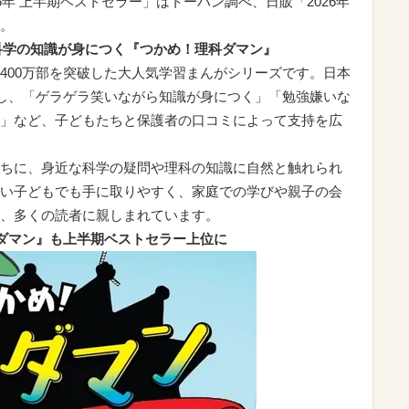
6年 上半期ベストセラー」はトーハン調べ、日販「2026年
。
ら科学の知識が身につく『つかめ！理科ダマン』
400万部を突破した大人気学習まんがシリーズです。日本
破し、「ゲラゲラ笑いながら知識が身につく」「勉強嫌いな
」など、子どもたちと保護者の口コミによって支持を広
ちに、身近な科学の疑問や理科の知識に自然と触れられ
い子どもでも手に取りやすく、家庭での学びや親子の会
、多くの読者に親しまれています。
ダマン』も上半期ベストセラー上位に