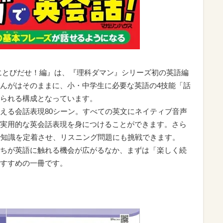
にとびだせ！編』は、『理科ダマン』シリーズ初の英語編
んがはそのままに、小・中学生に必要な英語の4技能「話
られる構成となっています。
える会話表現80シーン。すべての英文にネイティブ音声
実用的な英会話表現を身につけることができます。さら
で知識を定着させ、リスニング問題にも挑戦できます。
ちが英語に触れる機会が広がるなか、まずは「楽しく続
すすめの一冊です。