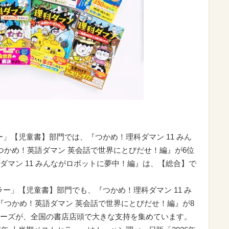
ー」【児童書】部門では、『つかめ！理科ダマン 11 みん
つかめ！英語ダマン 英会話で世界にとびだせ！編』が6位
ダマン 11 みんながロボットに夢中！編』は、【総合】で
ラー」【児童書】部門でも、『つかめ！理科ダマン 11 み
『つかめ！英語ダマン 英会話で世界にとびだせ！編』が8
ーズが、全国の書店店頭で大きな支持を集めています。