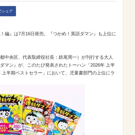
kでシェア
戦！編』は7月16日発売。『つかめ！英語ダマン』も上位に
都中央区、代表取締役社長：鉄尾周一）が刊行する大人
マン』が、このたび発表されたトーハン「2026年 上半
年 上半期ベストセラー」において、児童書部門の上位にラ