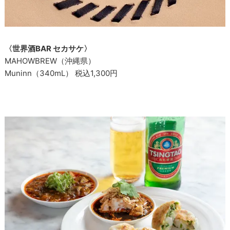
〈世界酒BAR セカサケ〉
MAHOWBREW（沖縄県）
Muninn（340mL） 税込1,300円