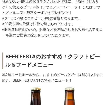
税込5,000円以上のお食事をされたお客様に、 地2階〈セカサ
ケ〉で使えるビール1杯（アサヒ／スーパードライ または アサ
ヒ／マルエフ）無料クーポンをプレゼント！
※クーポン1枚につきビール1杯の交換となります。
※20歳未満の飲酒は法律で禁じられています。
※飲酒運転防止のため、お車などを運転されるお客様へのアルコ
ール類のご提供は控えさせていただきます。
BEER FESTAのおすすめ！クラフトビー
ル＆フードメニュー
地2階フードホールから、おすすめビールと相性抜群なお供をご
紹介。BEER FESTAだけの特別メニューも！