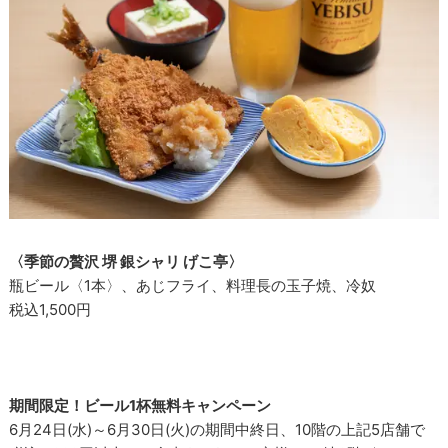
〈季節の贅沢 堺 銀シャリ げこ亭〉
瓶ビール〈1本〉、あじフライ、料理長の玉子焼、冷奴
税込1,500円
期間限定！ビール1杯無料キャンペーン
6月24日(水)～6月30日(火)の期間中終日、10階の上記5店舗で