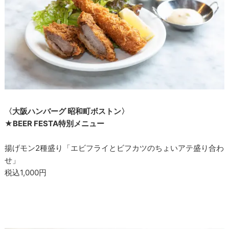
〈大阪ハンバーグ 昭和町ボストン〉
★BEER FESTA特別メニュー
揚げモン2種盛り「エビフライとビフカツのちょいアテ盛り合わ
せ」
税込1,000円