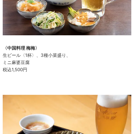
〈中国料理 梅梅〉
生ビール〈1杯〉、3種小菜盛り、
ミニ麻婆豆腐
税込1,500円