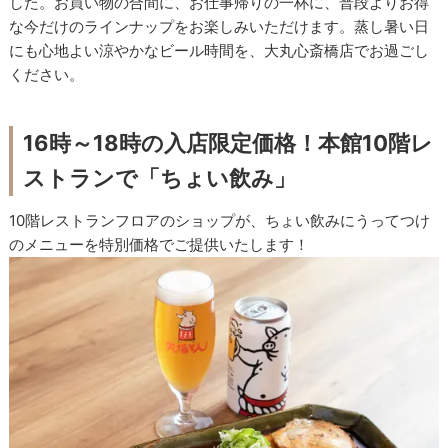
した。お買い物の合間に、お仕事帰りの一杯に、普段よりお得
な今だけのラインナップをお楽しみいただけます。蒸し暑い日
にも心地よい涼やかなビール時間を、大丸心斎橋店でお過ごし
ください。
16時～18時の入店限定価格！本館10階レ
ストランで「ちょい飲み」
10階レストランフロアのショップが、ちょい飲みにうってつけ
のメニューを特別価格でご提供いたします！