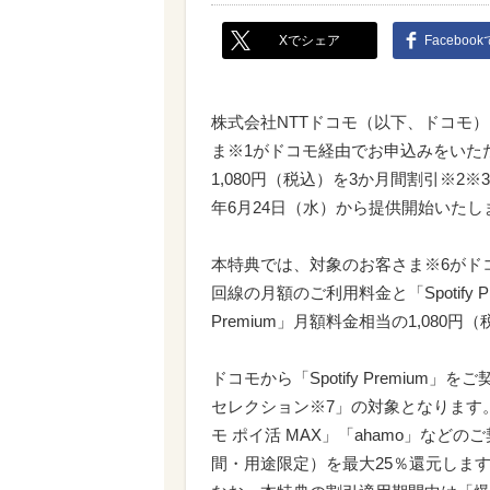
Xでシェア
Faceboo
株式会社NTTドコモ（以下、ドコモ）は、
ま※1がドコモ経由でお申込みをいただいた
1,080円（税込）を3か月間割引※2
年6月24日（水）から提供開始いたし
本特典では、対象のお客さま※6がドコモを
回線の月額のご利用料金と「Spotify P
Premium」月額料金相当の1,080
ドコモから「Spotify Premiu
セレクション※7」の対象となります。
モ ポイ活 MAX」「ahamo」な
間・用途限定）を最大25％還元しま