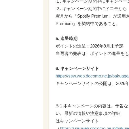
１. キャンペーン期間中にキャンペ
２. キャンペーン期間中にドコモから「S
翌月から「Spotify Premium」が
Premium」を契約中であること。
5. 進呈時期
ポイントの進呈：2026年9月末予定
当選者の発表は、ポイントの進呈をも
6. キャンペーンサイト
https://ssw.web.docomo.ne.jp/bakuag
キャンペーンサイトの公開は、2026
※1 本キャンペーンの内容は、予告
い。最新の情報や注意事項の詳細
はキャンペーンサイト
（
https://ssw.web.docomo.ne.jp/baku