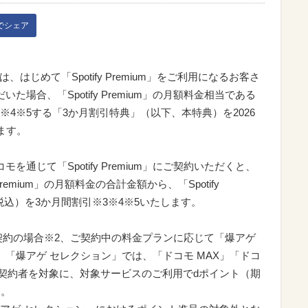
kでシェア
はじめて「Spotify Premium」をご利用になるお客さ
場合、「Spotify Premium」の月額料金相当である
※3※4※5する「3か月割引特典」（以下、本特典）を2026
ます。
通じて「Spotify Premium」にご契約いただくと、
remium」の月額料金の合計金額から、「Spotify
円（税込）を3か月間割引※3※4※5いたします。
m」をご契約の場合※2、ご契約中の料金プランに応じて「爆アゲ
「爆アゲ セレクション」では、「ドコモ MAX」「ドコ
どのご契約者を対象に、対象サービスのご利用でdポイント（期
す。