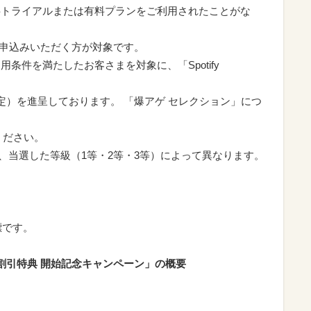
um」の無料トライアルまたは有料プランをご利用されたことがな
申込みいただく方が対象です。
用条件を満たしたお客さまを対象に、「Spotify
定）を進呈しております。 「爆アゲ セレクション」につ
ください。
、当選した等級（1等・2等・3等）によって異なります。
商標です。
』3か月割引特典 開始記念キャンペーン」の概要