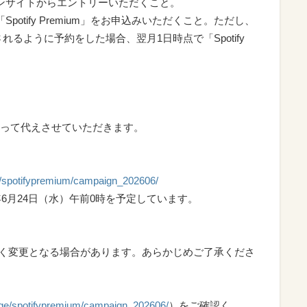
ーンサイトからエントリーいただくこと。
potify Premium」をお申込みいただくこと。ただし、
適用されるように予約をした場合、翌月1日時点で「Spotify
って代えさせていただきます。
e/spotifypremium/campaign_202606/
年6月24日（水）午前0時を予定しています。
なく変更となる場合があります。あらかじめご了承くださ
age/spotifypremium/campaign_202606/
）をご確認く