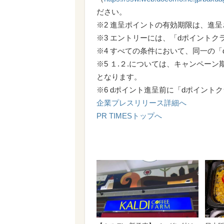
ださい。
※2 進呈ポイントの有効期限は、進
※3 エントリーには、「dポイントク
※4 すべての条件において、同一の
※5 １.２.については、キャンペー
となります。
※6 dポイント進呈前に「dポイン
企業プレスリリース詳細へ
PR TIMESトップへ