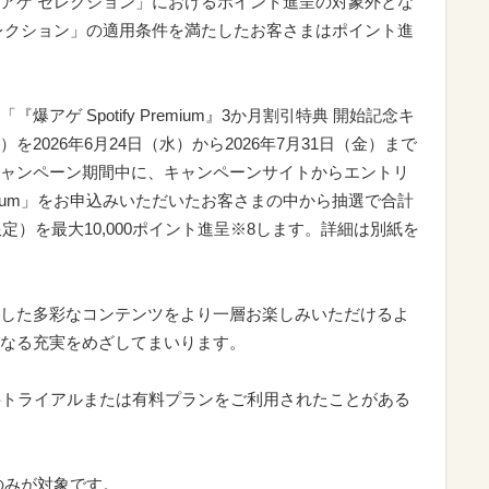
アゲ セレクション」におけるポイント進呈の対象外とな
レクション」の適用条件を満たしたお客さまはポイント進
アゲ Spotify Premium』3か月割引特典 開始記念キ
2026年6月24日（水）から2026年7月31日（金）まで
ャンペーン期間中に、キャンペーンサイトからエントリ
remium」をお申込みいただいたお客さまの中から抽選で合計
定）を最大10,000ポイント進呈※8します。詳細は別紙を
した多彩なコンテンツをより一層お楽しみいただけるよ
なる充実をめざしてまいります。
um」の無料トライアルまたは有料プランをご利用されたことがある
dプランのみが対象です。