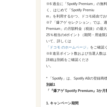
※6 過去に「Spotify Premi
く、はじめて「Spotify Premiu
m」を利用するかつ、ドコモ経由でお
※7 「爆アゲ セレクション」では、適
Premium」の月額料金（税抜）の最大
25％相当のdポイント（期間・用途限
いて、詳しくは
「ドコモ のホームページ」
をご確認
※8 進呈ポイント数および当選人数は
詳細は別紙をご確認くださ
い。
* 「Spotify」は、Spotify ABの登録
別紙1
「『爆アゲ Spotify Premium
1. キャンペーン期間