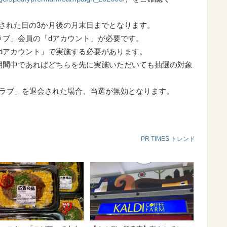
呈された日の3か月後の月末日までとなります。
ラブ」会員の「dアカウント」が必要です。
「dアカウント」で実施する必要があります。
ン期間中であればどちらを先に実施いただいても抽選の対象
トクラブ」を退会された場合、当選が無効となります。
PR TIMES トレンド