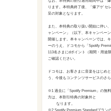
なお、本特典の割引適用期間中は「爆
ります。本特典終了後、「爆アゲ セ
呈の対象となります。
また、本特典の取り扱い開始に伴い、「『爆
ャンペーン」（以下、本キャンペーン）を
開催します。本キャンペーンでは、キ
ーのうえ、ドコモから「Spotify P
113名さまにdポイント（期間・用途限
ご確認ください。
ドコモは、お客さまに音楽をはじめと
う、今後もコンテンツサービスのさら
※1 過去に「Spotify Premi
方は、本割引特典の対象外と
なります。
※2 Spotify Premium Standar