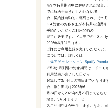
※3 本特典期間中に解約された場合
でに解約手続きが行われない場
合、契約は自動的に継続され、その月
※4 対象のお客さまが本特典を適用するに
手続きいただくご利用登録の
完了が必要です。ドコモでの「Spotif
2026年6月24日（水）
以降にご利用登録を完了いただくと、
については、詳しくは
「爆アゲ セレクション Spotify Pre
※5 3か月割引の対象期間は、ドコモから「S
利用登録が完了した日から
起算して3か月目の前日までとなります
合、割引期間は2026年6
月24日から2026年9月23日までと
場合、9月分よりサービ
スご利用料金が発生します。なお、日