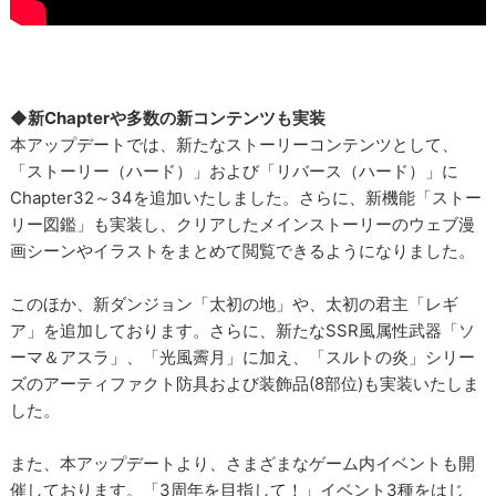
◆新Chapterや多数の新コンテンツも実装
本アップデートでは、新たなストーリーコンテンツとして、
「ストーリー（ハード）」および「リバース（ハード）」に
Chapter32～34を追加いたしました。さらに、新機能「ストー
リー図鑑」も実装し、クリアしたメインストーリーのウェブ漫
画シーンやイラストをまとめて閲覧できるようになりました。
このほか、新ダンジョン「太初の地」や、太初の君主「レギ
ア」を追加しております。さらに、新たなSSR風属性武器「ソ
ーマ＆アスラ」、「光風霽月」に加え、「スルトの炎」シリー
ズのアーティファクト防具および装飾品(8部位)も実装いたしま
した。
また、本アップデートより、さまざまなゲーム内イベントも開
催しております。「3周年を目指して！」イベント3種をはじ