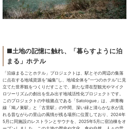
■土地の記憶に触れ、「暮らすように泊
まる」ホテル
「沿線まるごとホテル」プロジェクトは、駅とその周辺の集落
に点在する地域資源を”編集”し、地域全体を”一つのホテル”に見
立てた世界観をつくりだすことで、新たな滞在型観光やマイク
ロツーリズムの創出を生み出す地域活性化プロジェクトです。
このプロジェクトの中核拠点である「Satologue」は、JR青梅
線「鳩ノ巣駅」と「古里駅」の中間、深い緑と清らかな水が流
れる昔ながらの里山の風情が残る場所に位置しており、2024年
5月に同施設のレストランとサウナを、2025年5月に宿泊棟をオ
ープンしました。この土地の歴史や文化、食や自然、人々の営