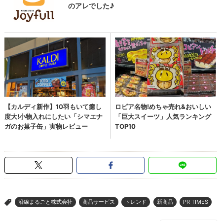
沿線まるごと株式会社
商品サービス
トレンド
新商品
PR TIMES
>