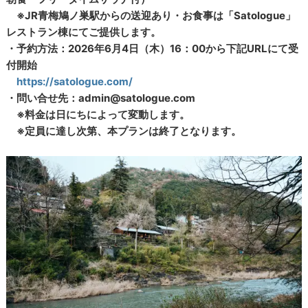
※JR青梅鳩ノ巣駅からの送迎あり・お食事は「Satologue」
レストラン棟にてご提供します。
・予約方法：2026年6月4日（木）16：00から下記URLにて受
付開始
https://satologue.com/
・問い合せ先：admin@satologue.com
※料金は日にちによって変動します。
※定員に達し次第、本プランは終了となります。