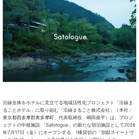
沿線全体をホテルに見立てる地域活性化プロジェクト「沿線ま
るごとホテル」に取り組む「沿線まるごと株式会社」（本社：
東京都西多摩郡奥多摩町、代表取締役：嶋田俊平）は、プロジ
ェクトの中核施設 「Satologue」の新たな宿泊施設として2026
年7月17日（金）にオープンする、1棟貸切の「別邸スイートヴ