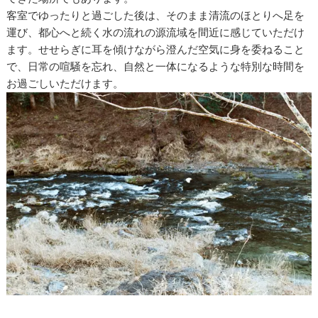
客室でゆったりと過ごした後は、そのまま清流のほとりへ足を
運び、都心へと続く水の流れの源流域を間近に感じていただけ
ます。せせらぎに耳を傾けながら澄んだ空気に身を委ねること
で、日常の喧騒を忘れ、自然と一体になるような特別な時間を
お過ごしいただけます。