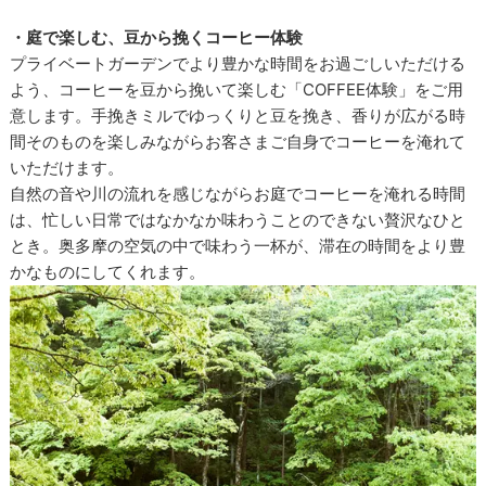
・庭で楽しむ、豆から挽くコーヒー体験
プライベートガーデンでより豊かな時間をお過ごしいただける
よう、コーヒーを豆から挽いて楽しむ「COFFEE体験」をご用
意します。手挽きミルでゆっくりと豆を挽き、香りが広がる時
間そのものを楽しみながらお客さまご自身でコーヒーを淹れて
いただけます。
自然の音や川の流れを感じながらお庭でコーヒーを淹れる時間
は、忙しい日常ではなかなか味わうことのできない贅沢なひと
とき。奥多摩の空気の中で味わう一杯が、滞在の時間をより豊
かなものにしてくれます。