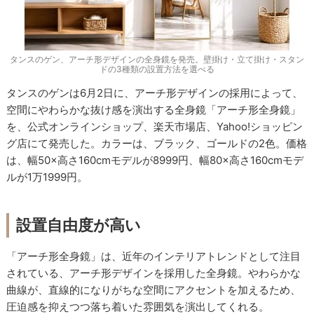
タンスのゲン、アーチ形デザインの全身鏡を発売。壁掛け・立て掛け・スタン
ドの3種類の設置方法を選べる
タンスのゲンは6月2日に、アーチ形デザインの採用によって、
空間にやわらかな抜け感を演出する全身鏡「アーチ形全身鏡」
を、公式オンラインショップ、楽天市場店、Yahoo!ショッピン
グ店にて発売した。カラーは、ブラック、ゴールドの2色。価格
は、幅50×高さ160cmモデルが8999円、幅80×高さ160cmモデ
ルが1万1999円。
設置自由度が高い
「アーチ形全身鏡」は、近年のインテリアトレンドとして注目
されている、アーチ形デザインを採用した全身鏡。やわらかな
曲線が、直線的になりがちな空間にアクセントを加えるため、
圧迫感を抑えつつ落ち着いた雰囲気を演出してくれる。