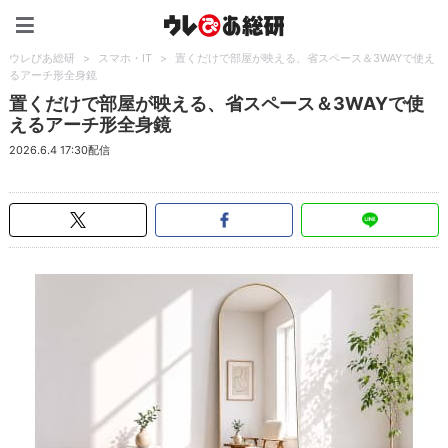
ウレぴあ総研（うれぴあ）
ウレぴあ総研
>
スマホ・IT
>
置くだけで部屋が映える、省スペース＆3WAYで使え
るアーチ形全身鏡
置くだけで部屋が映える、省スペース＆3WAYで使
えるアーチ形全身鏡
2026.6.4 17:30配信