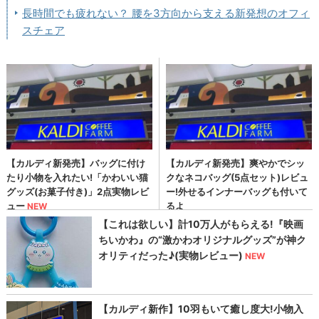
長時間でも疲れない？ 腰を3方向から支える新発想のオフィ
スチェア