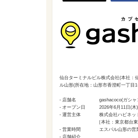
仙台ターミナルビル株式会社(本社：
ル山形(所在地：山形市香澄町一丁目1番
- 店舗名 gashacoco(ガシャ
- オープン日 2026年6月11日(木)
- 運営主体 株式会社ハピネット
［本社：東京都台東区、代表
- 営業時間 エスパル山形の営
- 店舗紹介