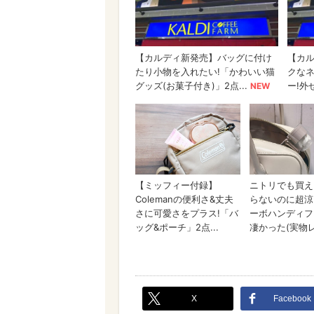
X
Facebook