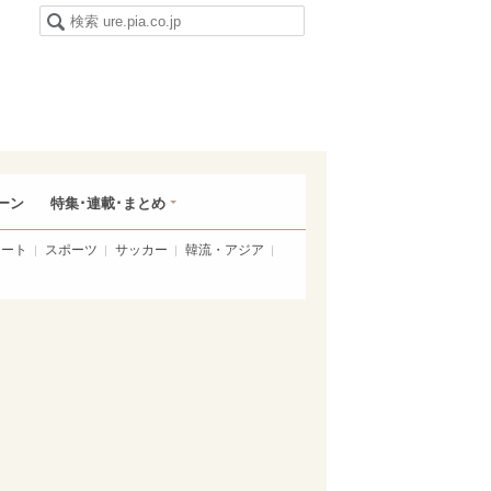
ーン
特集･連載･まとめ
アート
スポーツ
サッカー
韓流・アジア