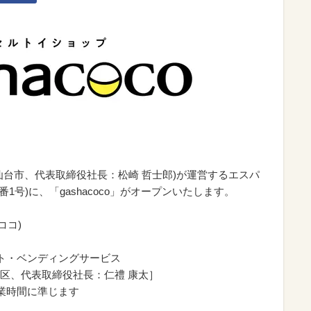
仙台市、代表取締役社長：松崎 哲士郎)が運営するエスパ
1号)に、「gashacoco」がオープンいたします。
ココ)
・ベンディングサービス
取締役社長：仁禮 康太］
業時間に準じます