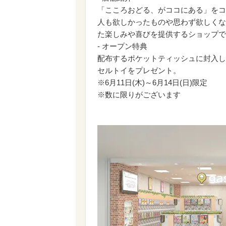
「こころおどる、がココにある」をコ
人も欲しかったものや思わず欲しくな
た楽しみや喜びを提供するショップで
- オープン特典
配布するポケットティッシュに封入し
セルトイをプレゼント。
※6月11日(木)～6月14日(日)限定
※数に限りがございます