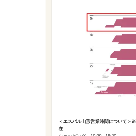
＜エスパル山形営業時間について＞※202
ショッピング 10:00 - 19:30