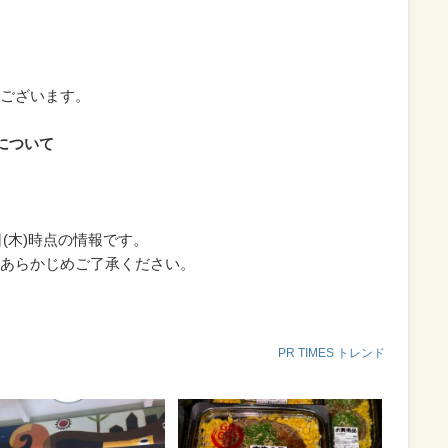
:30～
ございます。
について
日(木)時点の情報です。
あらかじめご了承ください。
PR TIMES トレンド