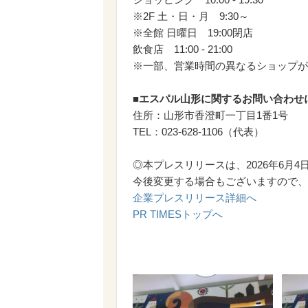
※2F 土・日・月 9
※全館 日曜日 19:00閉店
飲食店 11:00 - 21:00
※一部、営業時間の異なるショップが
■エスパル山形に関するお問い合わせ
住所：山形市香澄町一丁目1番1号
TEL：023-628-1106（代表）
◎本プレスリリースは、2026年6月4
今後変更する場合もございますので、
企業プレスリリース詳細へ
PR TIMESトップへ