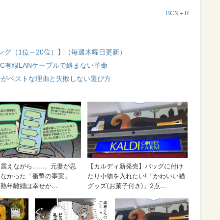
BCN＋R
ング（1位～20位）】（毎週木曜日更新）
-C有線LANケーブルで絡まない革命
？ 今がベストな理由と失敗しない選び方