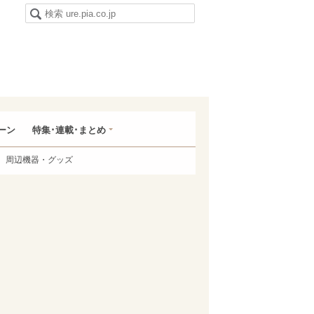
ーン
特集･連載･まとめ
周辺機器・グッズ