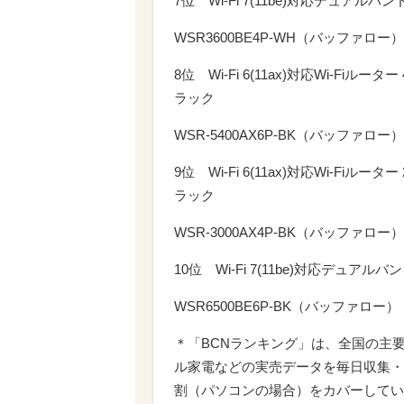
7位 Wi-Fi 7(11be)対応デュアルバンドWi
WSR3600BE4P-WH（バッファロー）
8位 Wi-Fi 6(11ax)対応Wi-Fiルーター
ラック
WSR-5400AX6P-BK（バッファロー）
9位 Wi-Fi 6(11ax)対応Wi-Fiルーター
ラック
WSR-3000AX4P-BK（バッファロー）
10位 Wi-Fi 7(11be)対応デュアルバンドW
WSR6500BE6P-BK（バッファロー）
＊「BCNランキング」は、全国の主
ル家電などの実売データを毎日収集・
割（パソコンの場合）をカバーしてい