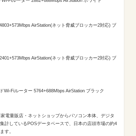
-Fiルーター 2882+688Mbps AirStation ホワイト
 4803+573Mbps AirStation(ネット脅威ブロッカー2対応) ブ
 2401+573Mbps AirStation(ネット脅威ブロッカー2対応) ブ
i-Fiルーター 5764+688Mbps AirStation ブラック
要家電量販店・ネットショップからパソコン本体、デジタ
集計しているPOSデータベースで、日本の店頭市場の約4
ます。