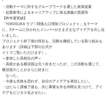
・活動テーマに対するグループワークを通じた政策提案
・起業家等によるキャリアアップに係る講義の受講等
【昨年度実績】
「YOKOSUKA ラブ！関係人口増加プロジェクト」をテーマ
に、5チームに分かれたメンバーがさまざまなアイデアを出し合
いました。
プロジェクト終了後の現在も、活動を継続している取り組みも
あります（詳細は下部の公式サ
イトでご覧いただけます）。
＜参加した高校生の声＞
・高校がある横須賀は元々好きだったが、この活動を通じて、
横須賀のことがさらに好きに
なった。
・今後も失敗を恐れず、自分のアイデアを発信したい。
・はたらく課修了後も、共に事業を作る仲間を見つけて、アイ
デアをビジネス化させたい。