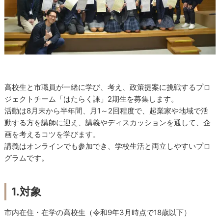
高校生と市職員が一緒に学び、考え、政策提案に挑戦するプロ
ジェクトチーム「はたらく課」2期生を募集します。
活動は8月末から半年間、月1～2回程度で、起業家や地域で活
動する方を講師に迎え、講義やディスカッションを通して、企
画を考えるコツを学びます。
講義はオンラインでも参加でき、学校生活と両立しやすいプロ
グラムです。
1.対象
市内在住・在学の高校生（令和9年3月時点で18歳以下）