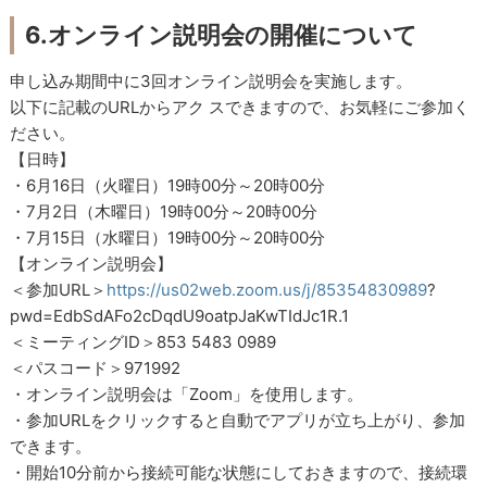
6.オンライン説明会の開催について
申し込み期間中に3回オンライン説明会を実施します。
以下に記載のURLからアク スできますので、お気軽にご参加く
ださい。
【日時】
・6月16日（火曜日）19時00分～20時00分
・7月2日（木曜日）19時00分～20時00分
・7月15日（水曜日）19時00分～20時00分
【オンライン説明会】
＜参加URL＞
https://us02web.zoom.us/j/85354830989
?
pwd=EdbSdAFo2cDqdU9oatpJaKwTIdJc1R.1
＜ミーティングID＞853 5483 0989
＜パスコード＞971992
・オンライン説明会は「Zoom」を使用します。
・参加URLをクリックすると自動でアプリが立ち上がり、参加
できます。
・開始10分前から接続可能な状態にしておきますので、接続環