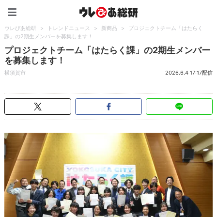
ウレぴあ総研（うれぴあ）
ウレぴあ総研
>
トレンドニュース
>
新商品
>
プロジェクトチーム「はたらく
課」の2期生メンバーを募集します！
プロジェクトチーム「はたらく課」の2期生メンバー
を募集します！
横須賀市
2026.6.4 17:17配信