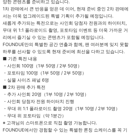
양한 콘텐츠를 준비하고 있습니다.
1차 판매에서 큰 반응을 얻은 데 이어, 현재 준비 중인 2차 판매에
서는 더욱 업그레이드된 특별 기획이 추가될 예정입니다.
새롭게 추가되는 특전으로는 사인회 당첨자 전원과의 하이터치,
무대 위 1:1 폴라로이드 촬영, 포토타임 이벤트 등 더욱 가까운 거
리에서 즐기실 수 있는 콘텐츠가 포함될 예정입니다.
FOUNDUE만의 특별한 공간 연출과 함께, 팬 여러분께 잊지 못할
하루를 선사할 수 있도록 현재 준비에 최선을 다하고 있습니다.
■ 기존 특전 내용
・사인회 100명（1부 50명 / 2부 50명）
・포토타임 100명（1부 50명 / 2부 50명）
・실물 사이즈 패널 6명
■ 2차 판매 추가 특전
・추가 사인회 20명（1부 10명 / 2부 10명）
・사인회 당첨자 전원 하이터치 진행
・무대 위 1:1 폴라로이드 촬영 20명（1부 10명 / 2부 10명）
・무대 위 포토타임（약 1분간）
※ 고객님의 스마트폰으로 직접 촬영 가능합니다.
FOUNDUE에서만 경험할 수 있는 특별한 론칭 쇼케이스를 꼭 기