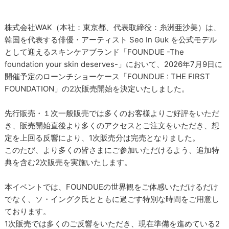
株式会社WAK（本社：東京都、代表取締役：糸洲亜沙美）は、
韓国を代表する俳優・アーティスト Seo In Guk を公式モデル
として迎えるスキンケアブランド「FOUNDUE -The
foundation your skin deserves-」において、2026年7月9日に
開催予定のローンチショーケース「FOUNDUE : THE FIRST
FOUNDATION」の2次販売開始を決定いたしました。
先行販売・１次一般販売では多くのお客様よりご好評をいただ
き、販売開始直後より多くのアクセスとご注文をいただき、想
定を上回る反響により、1次販売分は完売となりました。
このたび、より多くの皆さまにご参加いただけるよう、追加特
典を含む2次販売を実施いたします。
本イベントでは、FOUNDUEの世界観をご体感いただけるだけ
でなく、ソ・イングク氏とともに過ごす特別な時間をご用意し
ております。
1次販売では多くのご反響をいただき、現在準備を進めている2