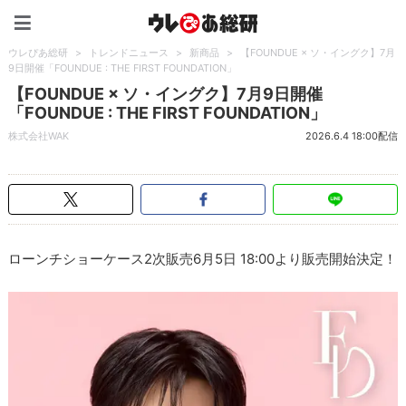
ウレぴあ総研（うれぴあ）
ウレぴあ総研
>
トレンドニュース
>
新商品
>
【FOUNDUE × ソ・イングク】7月
9日開催「FOUNDUE : THE FIRST FOUNDATION」
【FOUNDUE × ソ・イングク】7月9日開催
「FOUNDUE : THE FIRST FOUNDATION」
株式会社WAK
2026.6.4 18:00配信
ローンチショーケース2次販売6月5日 18:00より販売開始決定！