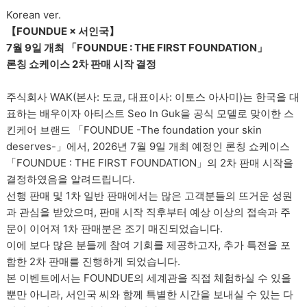
Korean ver.
【FOUNDUE × 서인국】
7월 9일 개최 「FOUNDUE : THE FIRST FOUNDATION」
론칭 쇼케이스 2차 판매 시작 결정
주식회사 WAK(본사: 도쿄, 대표이사: 이토스 아사미)는 한국을 대
표하는 배우이자 아티스트 Seo In Guk을 공식 모델로 맞이한 스
킨케어 브랜드 「FOUNDUE -The foundation your skin
deserves-」에서, 2026년 7월 9일 개최 예정인 론칭 쇼케이스
「FOUNDUE : THE FIRST FOUNDATION」의 2차 판매 시작을
결정하였음을 알려드립니다.
선행 판매 및 1차 일반 판매에서는 많은 고객분들의 뜨거운 성원
과 관심을 받았으며, 판매 시작 직후부터 예상 이상의 접속과 주
문이 이어져 1차 판매분은 조기 매진되었습니다.
이에 보다 많은 분들께 참여 기회를 제공하고자, 추가 특전을 포
함한 2차 판매를 진행하게 되었습니다.
본 이벤트에서는 FOUNDUE의 세계관을 직접 체험하실 수 있을
뿐만 아니라, 서인국 씨와 함께 특별한 시간을 보내실 수 있는 다