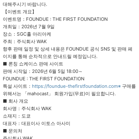
대해주시기 바랍니다.
【이벤트 개요】
이벤트명：FOUNDUE : THE FIRST FOUNDATION
개최일：2026년 7월 9일
장소：SGC홀 아리아케
주최：주식회사 WAK
향후 판매 일정 및 상세 내용은 FOUNDUE 공식 SNS 및 판매 페
이지를 통해 순차적으로 안내드릴 예정입니다.
■ 론칭 쇼케이스 판매 사이트
판매 시작일：2026년 6월 5일 18:00～
FOUNDUE : THE FIRST FOUNDATION
특설 사이트：
https://foundue-thefirstfoundation.com※
구매를
위해서는 「mahocast」 회원가입(무료)이 필요합니다.
■ 회사 개요
회사명：주식회사 WAK
소재지：도쿄
대표자：대표이사 이토스 아사미
■ 문의처
주식회사 WAK