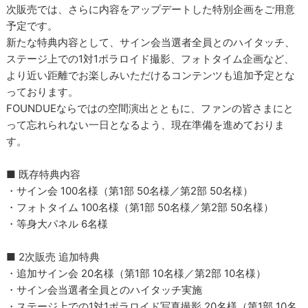
次販売では、さらに内容をアップデートした特別企画をご用意
予定です。
新たな特典内容として、サイン会当選者全員とのハイタッチ、
ステージ上での1対1ポラロイド撮影、フォトタイム企画など、
より近い距離でお楽しみいただけるコンテンツも追加予定とな
っております。
FOUNDUEならではの空間演出とともに、ファンの皆さまにと
って忘れられない一日となるよう、現在準備を進めておりま
す。
■ 既存特典内容
・サイン会 100名様（第1部 50名様／第2部 50名様）
・フォトタイム 100名様（第1部 50名様／第2部 50名様）
・等身大パネル 6名様
■ 2次販売 追加特典
・追加サイン会 20名様（第1部 10名様／第2部 10名様）
・サイン会当選者全員とのハイタッチ実施
・ステージ上での1対1ポラロイド写真撮影 20名様（第1部 10名