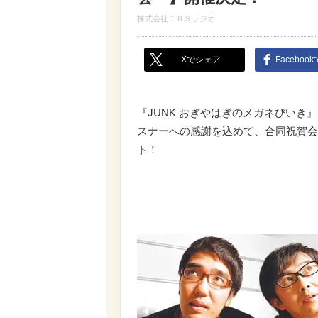
株式会社ＴＢＳラジオ
Xでシェア
Faceboo
『JUNK おぎやはぎのメガネびいき
スナーへの感謝を込めて、合同祝賀会
ト！