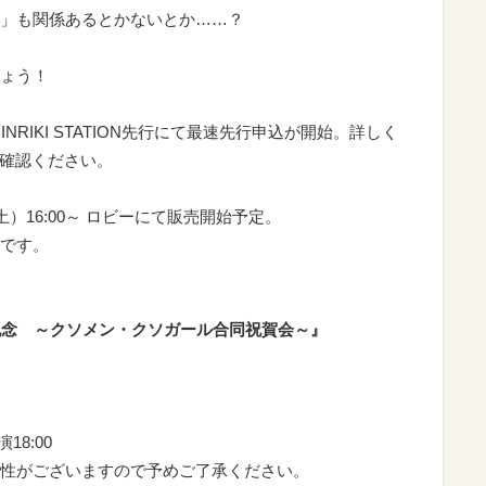
」も関係あるとかないとか……？
ょう！
RIKI STATION先行にて最速先行申込が開始。詳しく
ご確認ください。
）16:00～ ロビーにて販売開始予定。
です。
記念 ～クソメン・クソガール合同祝賀会～』
18:00
性がございますので予めご了承ください。