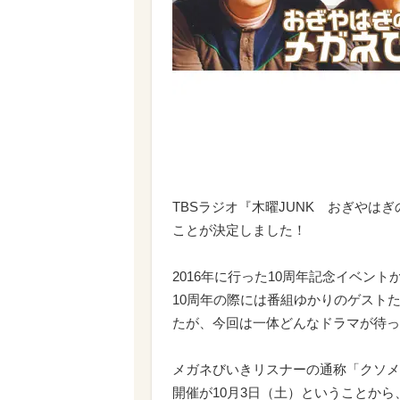
TBSラジオ『木曜JUNK おぎやは
ことが決定しました！
2016年に行った10周年記念イベント
10周年の際には番組ゆかりのゲスト
たが、今回は一体どんなドラマが待っ
メガネびいきリスナーの通称「クソメ
開催が10月3日（土）ということから