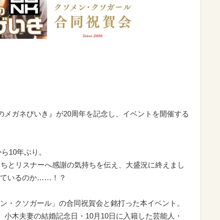
ぎのメガネびいき』が20周年を記念し、イベントを開催する
から10年ぶり。
たちとリスナーへ感謝の気持ちを伝え、大盛況に終えまし
ているのか……！？
ン・クソガール」の合同祝賀会と銘打った本イベント。
、小木夫妻の結婚記念日・10月10日に入籍した芸能人・