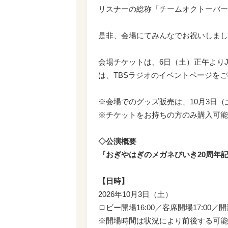
リスナーの総称「チームオクトーバー
是非、会場にてみんなでお祝いしまし
会場チケットは、6日（土）正午よりJIN
は、TBSラジオのイベントページを
※会場でのグッズ販売は、10月3日（土
※チケットをお持ちの方のみ購入可能
◇公演概要
『おぎやはぎのメガネびいき20周年
【日時】
2026年10月3日（土）
ロビー開場16:00／客席開場17:00／開演
※開場時間は状況により前後する可能