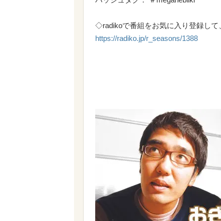
◇radikoで番組をお気に入り登録
https://radiko.jp/r_seasons/1388