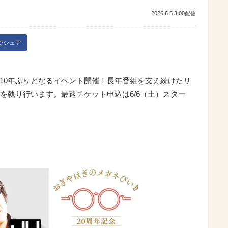
2026.6.5 3:00配信
kでシェア
』10年ぶりとなるイベント開催！長年番組を支え続けたリ
を執り行います。最速チケット申込は6/6（土）スター