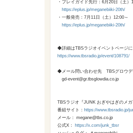
・プレイガイド先行：6月20日（土）12:0
https://eplus.jp/meganebiiki-20th/
・一般発売：7月11日（土）12:00～
https://eplus.jp/meganebiiki-20th/
◆詳細はTBSラジオイベントページに
https://www.tbsradio.jp/event/108791/
◆メール問い合わせ先 TBSグロウ
gd-event@gr.tbsglowdia.co.jp
TBSラジオ『JUNK おぎやはぎのメ
番組サイト：
https://www.tbsradio.jp/ju
メール： megane@tbs.co.jp
公式X：
https://x.com/junk_tbsr
ハッシュタグ： ＃meganebiiki