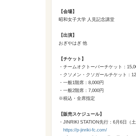
【会場】
昭和女子大学 人見記念講堂
【出演】
おぎやはぎ 他
【チケット】
・チームオクトーバーチケット：15,0
・クソメン・クソガールチケット：12,
・一般1階席：8,000円
・一般2階席：7,000円
※税込・全席指定
【販売スケジュール】
・JINRIKI STATION先行：6月6日（土
https://p-jinriki-fc.com/