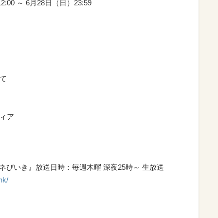
0 ～ 6月28日（日）23:59
て
ディア
ガネびいき』放送日時：毎週木曜 深夜25時～ 生放送
nk/