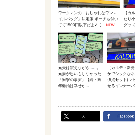
X
Facebook