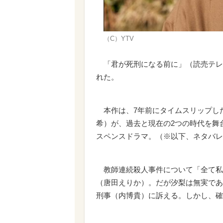
（C）YTV
「君が死刑になる前に」（読売テレビ
れた。
本作は、7年前にタイムスリップし
希）が、過去と現在の2つの時代を舞
スペンスドラマ。（※以下、ネタバレ
教師連続殺人事件について「全て私
（唐田えりか）。だが汐梨は無実であ
刑事（内博貴）に訴える。しかし、確