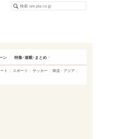
ーン
特集･連載･まとめ
アート
スポーツ
サッカー
韓流・アジア