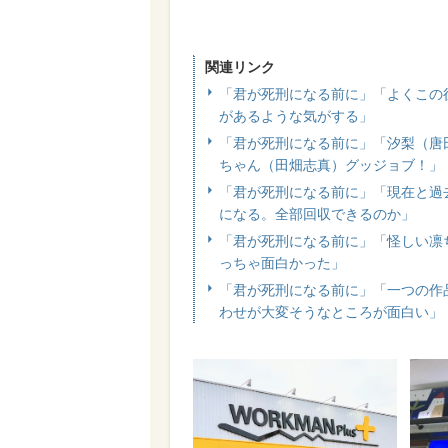
関連リンク
「君が死刑になる前に」「よくこの
があるような気がする」
「君が死刑になる前に」「汐梨（唐
ちゃん（田畑志真）グッジョブ！」
「君が死刑になる前に」「現在と過
になる。全部回収できるのか」
「君が死刑になる前に」「怪しい凛
っちゃ面白かった」
「君が死刑になる前に」「一つの作
わせが大変そうなところが面白い」