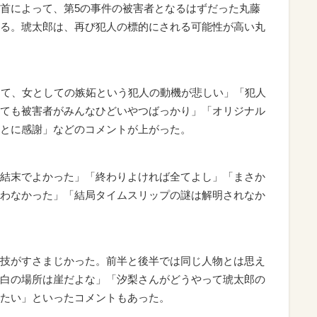
首によって、第5の事件の被害者となるはずだった丸藤
る。琥太郎は、再び犯人の標的にされる可能性が高い丸
して、女としての嫉妬という犯人の動機が悲しい」「犯人
ても被害者がみんなひどいやつばっかり」「オリジナル
とに感謝」などのコメントが上がった。
結末でよかった」「終わりよければ全てよし」「まさか
わなかった」「結局タイムスリップの謎は解明されなか
技がすさまじかった。前半と後半では同じ人物とは思え
白の場所は崖だよな」「汐梨さんがどうやって琥太郎の
たい」といったコメントもあった。