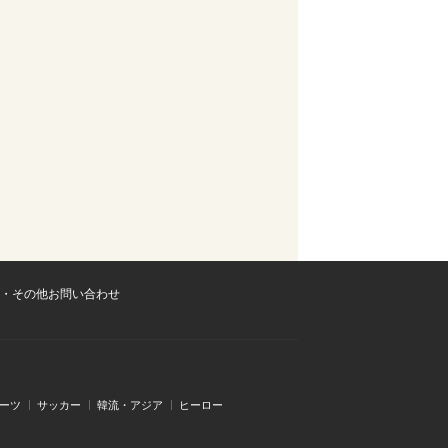
・その他お問い合わせ
ーツ
サッカー
韓流・アジア
ヒーロー