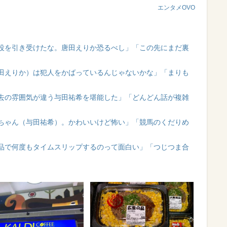
エンタメOVO
役を引き受けたな。唐田えりか恐るべし」「この先にまだ裏
田えりか）は犯人をかばっているんじゃないかな」「まりも
去の雰囲気が違う与田祐希を堪能した」「どんどん話が複雑
ちゃん（与田祐希）。かわいいけど怖い」「競馬のくだりめ
品で何度もタイムスリップするのって面白い」「つじつま合