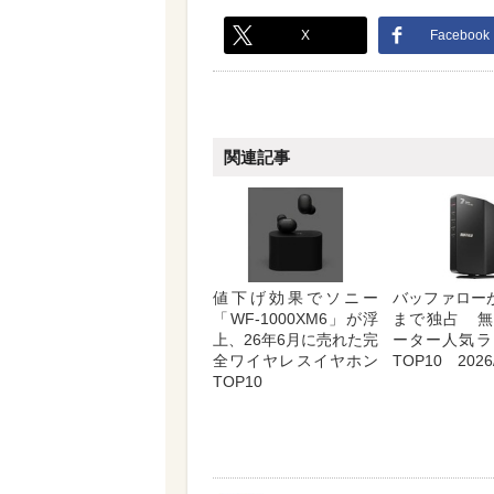
X
Facebook
関連記事
値下げ効果でソニー
バッファロー
「WF-1000XM6」が浮
まで独占 無
上、26年6月に売れた完
ーター人気ラ
全ワイヤレスイヤホン
TOP10 2026/
TOP10