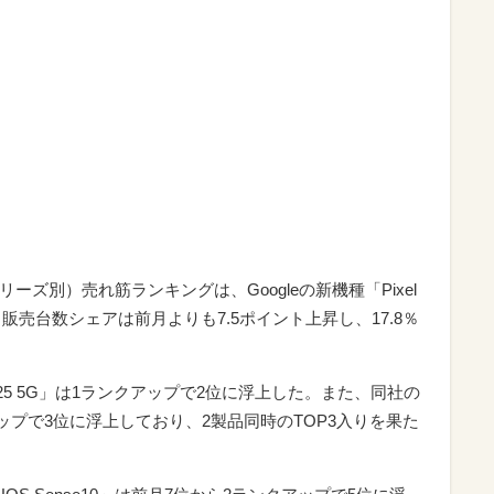
シリーズ別）売れ筋ランキングは、Googleの新機種「Pixel
販売台数シェアは前月よりも7.5ポイント上昇し、17.8％
y A25 5G」は1ランクアップで2位に浮上した。また、同社の
クアップで3位に浮上しており、2製品同時のTOP3入りを果た