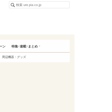
ーン
特集･連載･まとめ
周辺機器・グッズ