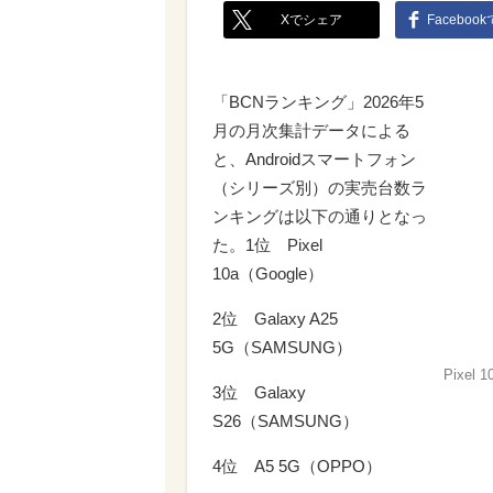
Xでシェア
Faceboo
「BCNランキング」2026年5
月の月次集計データによる
と、Androidスマートフォン
（シリーズ別）の実売台数ラ
ンキングは以下の通りとなっ
た。1位 Pixel
10a（Google）
2位 Galaxy A25
5G（SAMSUNG）
Pixel 1
3位 Galaxy
S26（SAMSUNG）
4位 A5 5G（OPPO）