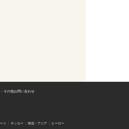
・その他お問い合わせ
ーツ
サッカー
韓流・アジア
ヒーロー