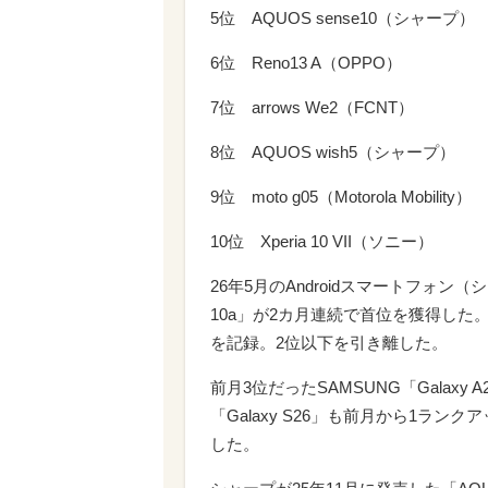
5位 AQUOS sense10（シャープ）
6位 Reno13 A（OPPO）
7位 arrows We2（FCNT）
8位 AQUOS wish5（シャープ）
9位 moto g05（Motorola Mobility）
10位 Xperia 10 VII（ソニー）
26年5月のAndroidスマートフォン（
10a」が2カ月連続で首位を獲得した。
を記録。2位以下を引き離した。
前月3位だったSAMSUNG「Galax
「Galaxy S26」も前月から1ラン
した。