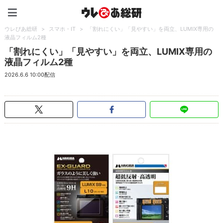
ウレぴあ総研（うれぴあ）
ウレぴあ総研
>
スマホ・IT
>
「割れにくい」「見やすい」を両立、LUMIX専用の
液晶フィルム2種
「割れにくい」「見やすい」を両立、LUMIX専用の
液晶フィルム2種
2026.6.6 10:00配信