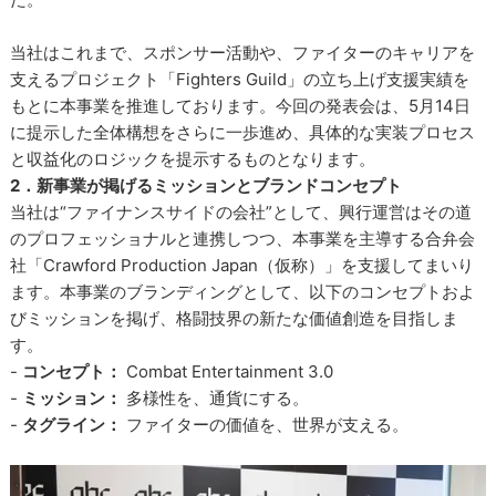
当社はこれまで、スポンサー活動や、ファイターのキャリアを
支えるプロジェクト「Fighters Guild」の立ち上げ支援実績を
もとに本事業を推進しております。今回の発表会は、5月14日
に提示した全体構想をさらに一歩進め、具体的な実装プロセス
と収益化のロジックを提示するものとなります。
2．新事業が掲げるミッションとブランドコンセプト
当社は“ファイナンスサイドの会社”として、興行運営はその道
のプロフェッショナルと連携しつつ、本事業を主導する合弁会
社「Crawford Production Japan（仮称）」を支援してまいり
ます。本事業のブランディングとして、以下のコンセプトおよ
びミッションを掲げ、格闘技界の新たな価値創造を目指しま
す。
-
コンセプト：
Combat Entertainment 3.0
-
ミッション：
多様性を、通貨にする。
-
タグライン：
ファイターの価値を、世界が支える。