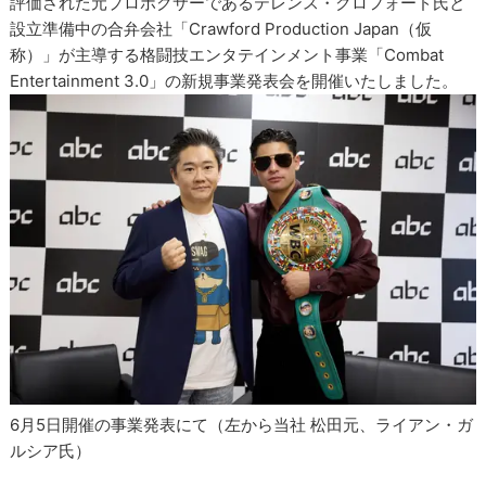
評価された元プロボクサーであるテレンス・クロフォード氏と
設立準備中の合弁会社「Crawford Production Japan（仮
称）」が主導する格闘技エンタテインメント事業「Combat
Entertainment 3.0」の新規事業発表会を開催いたしました。
6月5日開催の事業発表にて（左から当社 松田元、ライアン・ガ
ルシア氏）