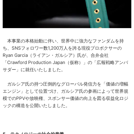
本事業の本格始動に伴い、世界中に強力なファンダムを持
ち、SNSフォロワー数1,200万人を誇る現役プロボクサーの
Ryan Garcia（ライアン・ガルシア）氏が、合弁会社
「Crawford Production Japan（仮称）」の「広報戦略アンバ
サダー」に就任いたしました。
ガルシア氏の持つ圧倒的なグローバル発信力を「価値の増幅
エンジン」として位置づけ、ガルシア氏の参画によって世界規
模でのPPVや放映権、スポンサー価値の向上を図る収益化ロジ
ックの構造を公開いたしました。