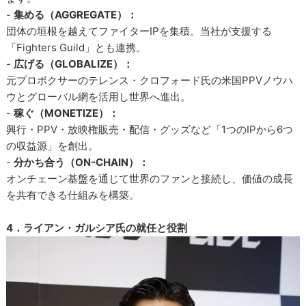
-
集める（AGGREGATE）：
団体の垣根を越えてファイターIPを集積。当社が支援する
「Fighters Guild」とも連携。
-
広げる（GLOBALIZE）：
元プロボクサーのテレンス・クロフォード氏の米国PPVノウハ
ウとグローバル網を活用し世界へ進出。
-
稼ぐ（MONETIZE）：
興行・PPV・放映権販売・配信・グッズなど「1つのIPから6つ
の収益源」を創出。
-
分かち合う（ON-CHAIN）：
オンチェーン基盤を通じて世界のファンと接続し、価値の成長
を共有できる仕組みを構築。
4．ライアン・ガルシア氏の就任と役割