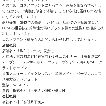
そのため、コスメブランドにとっても、商品を単なる情報とし
てではなく、“実際に似合う体験”としてお客様に届けられる場
になると考えています。
商品提供、SNSでの発信、共同企画、店頭での物販展開など、
LUNEの世界観と親和性の高いブランド様との連携も積極的に検
討してまいります。
コスメブランド様からのお問い合わせお待ちしております。
店舗概要
店舗名：LUNE（ルーン）表参道
所在地：東京都渋谷区神宮前3-5-9 エスセナーリオ表参道201
オープン日：2026年6月6日 プレオープン / 2026年6月24日 グ
ランドオープン
提供メニュー：メイクレッスン、韓国メイク、パーソナルコス
メ処方箋、ヘアセット
監修：SACHIKO
運営：株式会社月下美人 / GEKKABIJIN
会社概要
会社名：株式会社月下美人