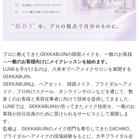
プロに教えてきたGEKKABIJINの韓国メイクを、一般のお客様
へ
一般のお客様向けにメイクレッスンを始めます。
LUNEを手がけるのは、六本木でヘアメイクサロンを展開する
GEKKABIJIN。
GEKKABIJINは、ヘアセット、韓国メイク、ブライダルヘアメ
イク、プロ向けスクール、オンラインサロンなどを通じて、数
多くのお客様と美容従事者に向けて技術を提供してきました。
LUNEでは、GEKKABIJINが培ってきたメイク技術を、一般のお
客様が自分自身のために受けられるサービスとして展開しま
す。
監修は、GEKKABIJINのメイク部門を牽引してきたSACHIKO。
ブライダルヘアメイクの現場経験をもとに、大手ブライダル企