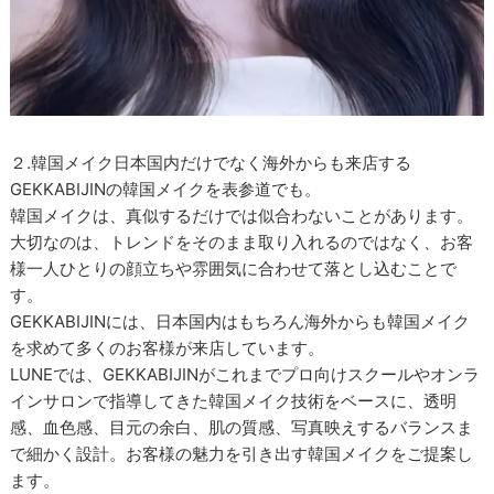
２.韓国メイク日本国内だけでなく海外からも来店する
GEKKABIJINの韓国メイクを表参道でも。
韓国メイクは、真似するだけでは似合わないことがあります。
大切なのは、トレンドをそのまま取り入れるのではなく、お客
様一人ひとりの顔立ちや雰囲気に合わせて落とし込むことで
す。
GEKKABIJINには、日本国内はもちろん海外からも韓国メイク
を求めて多くのお客様が来店しています。
LUNEでは、GEKKABIJINがこれまでプロ向けスクールやオンラ
インサロンで指導してきた韓国メイク技術をベースに、透明
感、血色感、目元の余白、肌の質感、写真映えするバランスま
で細かく設計。お客様の魅力を引き出す韓国メイクをご提案し
ます。