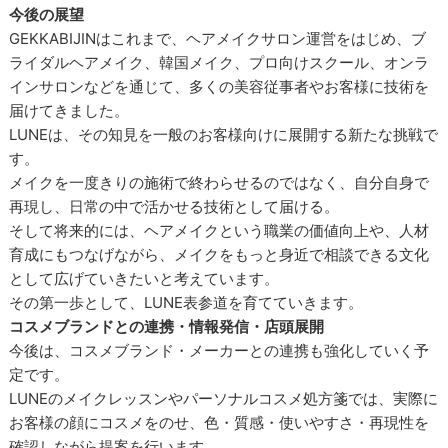
今後の展望
GEKKABIJINはこれまで、ヘアメイクサロン運営をはじめ、ブ
ライダルヘアメイク、韓国メイク、プロ向けスクール、オンラ
インサロンなどを通じて、多くの美容従事者やお客様に技術を
届けてきました。
LUNEは、その知見を一般のお客様向けに展開する新たな挑戦で
す。
メイクを一度きりの施術で終わらせるのではなく、自分自身で
再現し、日常の中で活かせる技術として届ける。
そして将来的には、ヘアメイクという職業の価値向上や、人材
育成にもつなげながら、メイクをもっと身近で相談できる文化
として広げていきたいと考えています。
その第一歩として、LUNE表参道を育てていきます。
コスメブランドとの連携・情報発信・店頭展開
今後は、コスメブランド・メーカーとの連携も強化していく予
定です。
LUNEのメイクレッスンやパーソナルコスメ処方箋では、実際に
お客様の顔にコスメをのせ、色・質感・使いやすさ・再現性を
確認しながら提案を行います。