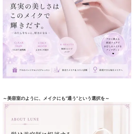
～美容室のように、メイクにも“通う”という選択を～