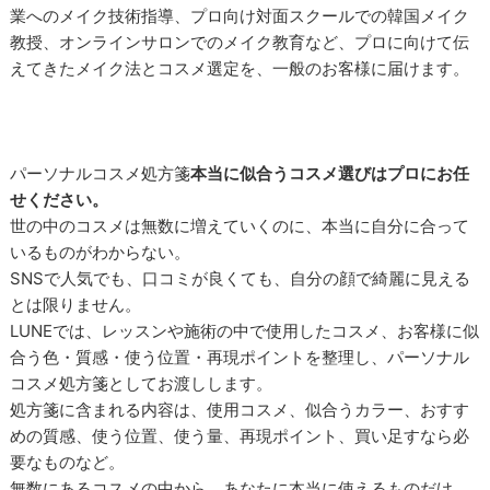
業へのメイク技術指導、プロ向け対面スクールでの韓国メイク
教授、オンラインサロンでのメイク教育など、プロに向けて伝
えてきたメイク法とコスメ選定を、一般のお客様に届けます。
パーソナルコスメ処方箋
本当に似合うコスメ選びはプロにお任
せください。
世の中のコスメは無数に増えていくのに、本当に自分に合って
いるものがわからない。
SNSで人気でも、口コミが良くても、自分の顔で綺麗に見える
とは限りません。
LUNEでは、レッスンや施術の中で使用したコスメ、お客様に似
合う色・質感・使う位置・再現ポイントを整理し、パーソナル
コスメ処方箋としてお渡しします。
処方箋に含まれる内容は、使用コスメ、似合うカラー、おすす
めの質感、使う位置、使う量、再現ポイント、買い足すなら必
要なものなど。
無数にあるコスメの中から、あなたに本当に使えるものだけ