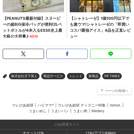
株式会社月下美人
商品サービス
トレンド
新商品
PR TIMES
>
ページの先頭へ
ウレぴあ総研
|
ハピママ*
|
ウレぴあ総研 ディズニー特集
|
mimot.
|
うまいめし
|
うまいパン
|
うまい肉
|
Medery.
ぴあ関連サイト
チケットぴあ
ぴあ(アプリ&Web)