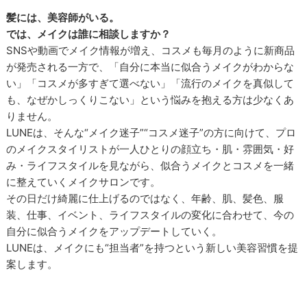
髪には、美容師がいる。
では、メイクは誰に相談しますか？
SNSや動画でメイク情報が増え、コスメも毎月のように新商品
が発売される一方で、「自分に本当に似合うメイクがわからな
い」「コスメが多すぎて選べない」「流行のメイクを真似して
も、なぜかしっくりこない」という悩みを抱える方は少なくあ
りません。
LUNEは、そんな“メイク迷子”“コスメ迷子”の方に向けて、プロ
のメイクスタイリストが一人ひとりの顔立ち・肌・雰囲気・好
み・ライフスタイルを見ながら、似合うメイクとコスメを一緒
に整えていくメイクサロンです。
その日だけ綺麗に仕上げるのではなく、年齢、肌、髪色、服
装、仕事、イベント、ライフスタイルの変化に合わせて、今の
自分に似合うメイクをアップデートしていく。
LUNEは、メイクにも“担当者”を持つという新しい美容習慣を提
案します。