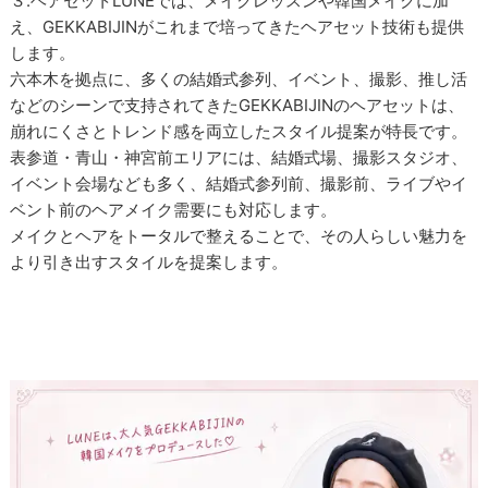
３.ヘアセットLUNEでは、メイクレッスンや韓国メイクに加
え、GEKKABIJINがこれまで培ってきたヘアセット技術も提供
します。
六本木を拠点に、多くの結婚式参列、イベント、撮影、推し活
などのシーンで支持されてきたGEKKABIJINのヘアセットは、
崩れにくさとトレンド感を両立したスタイル提案が特長です。
表参道・青山・神宮前エリアには、結婚式場、撮影スタジオ、
イベント会場なども多く、結婚式参列前、撮影前、ライブやイ
ベント前のヘアメイク需要にも対応します。
メイクとヘアをトータルで整えることで、その人らしい魅力を
より引き出すスタイルを提案します。