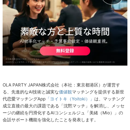
OLA PARTY JAPAN株式会社（本社：東京都港区）が運営す
る、先進的なAI技術と誠実な
価値観
マッチングを提供する新世
代恋愛マッチングApp
「ヨイトキ（Yoitoki）」
は、マッチング
成立直後の最大の課題である「沈黙マッチ」を解消し、メッセ
ージの継続を円滑化するAIコンシェルジュ「美緒（Mio）」の
会話サポート機能を強化したことを発表します。