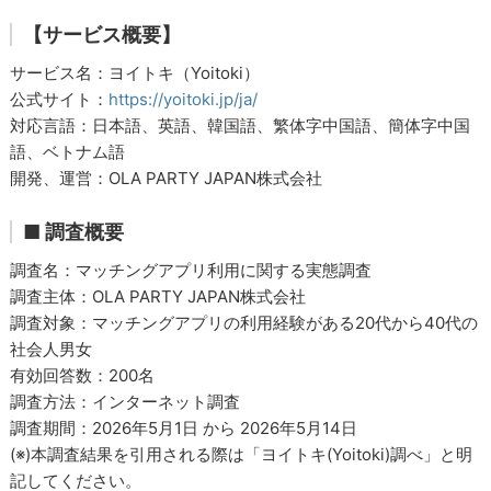
【サービス概要】
サービス名：ヨイトキ（Yoitoki）
公式サイト：
https://yoitoki.jp/ja/
対応言語：日本語、英語、韓国語、繁体字中国語、簡体字中国
語、ベトナム語
開発、運営：OLA PARTY JAPAN株式会社
■ 調査概要
調査名：マッチングアプリ利用に関する実態調査
調査主体：OLA PARTY JAPAN株式会社
調査対象：マッチングアプリの利用経験がある20代から40代の
社会人男女
有効回答数：200名
調査方法：インターネット調査
調査期間：2026年5月1日 から 2026年5月14日
(※)本調査結果を引用される際は「ヨイトキ(Yoitoki)調べ」と明
記してください。