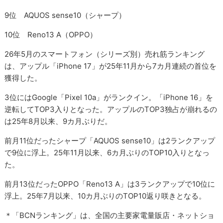
9位 AQUOS sense10（シャープ）
10位 Reno13 A（OPPO）
26年5月のスマートフォン（シリーズ別）売れ筋ランキング
は、アップル「iPhone 17」が25年11月から7カ月連続の首位を
獲得した。
3位にはGoogle「Pixel 10a」がランクイン。「iPhone 16」を
逆転してTOP3入りとなった。アップルのTOP3独占が崩れるの
は25年8月以来、9カ月ぶりだ。
前月11位だったシャープ「AQUOS sense10」は2ランクアップ
で9位に浮上。25年11月以来、6カ月ぶりのTOP10入りとなっ
た。
前月13位だったOPPO「Reno13 A」は3ランクアップで10位に
浮上。25年7月以来、10カ月ぶりのTOP10返り咲きとなる。
＊「BCNランキング」は、全国の主要家電量販店・ネットショ