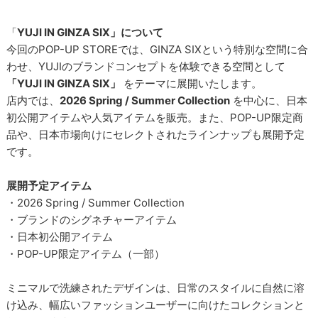
「
YUJI IN GINZA SIX」について
今回のPOP-UP STOREでは、GINZA SIXという特別な空間に合
わせ、YUJIのブランドコンセプトを体験できる空間として
「YUJI IN GINZA SIX」
をテーマに展開いたします。
店内では、
2026 Spring / Summer Collection
を中心に、日本
初公開アイテムや人気アイテムを販売。また、POP-UP限定商
品や、日本市場向けにセレクトされたラインナップも展開予定
です。
展開予定アイテム
・2026 Spring / Summer Collection
・ブランドのシグネチャーアイテム
・日本初公開アイテム
・POP-UP限定アイテム（一部）
ミニマルで洗練されたデザインは、日常のスタイルに自然に溶
け込み、幅広いファッションユーザーに向けたコレクションと