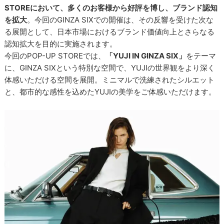
STOREにおいて、多くのお客様から好評を博し、ブランド認知
を拡大
。今回のGINZA SIXでの開催は、その反響を受けた次な
る展開として、日本市場におけるブランド価値向上とさらなる
認知拡大を目的に実施されます。
今回のPOP-UP STOREでは、
「YUJI IN GINZA SIX」
をテーマ
に、GINZA SIXという特別な空間で、YUJIの世界観をより深く
体感いただける空間を展開。ミニマルで洗練されたシルエット
と、都市的な感性を込めたYUJIの美学をご体感いただけます。