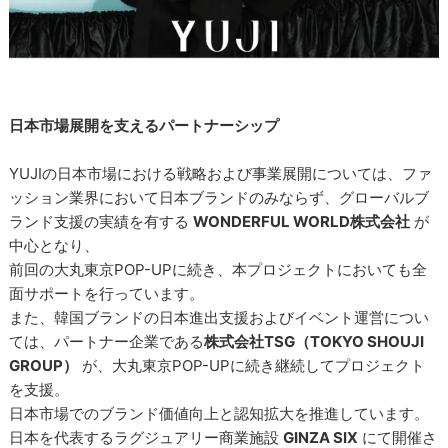
日本市場展開を支えるパートナーシップ
YUJIの日本市場における戦略および事業展開については、ファ
ッション業界において日本ブランドのみならず、グローバルブ
ランド支援の実績を有する
WONDERFUL WORLD株式会社
が
中心となり、
前回の大丸東京POP-UPに続き、本プロジェクトにおいても全
面サポートを行っています。
また、韓国ブランドの日本進出支援およびイベント運営につい
ては、パートナー企業である
株式会社TSG（TOKYO SHOUJI
GROUP）
が、大丸東京POP-UPに続き継続してプロジェクト
を支援。
日本市場でのブランド価値向上と認知拡大を推進しています。
日本を代表するラグジュアリー商業施設
GINZA SIX
にて開催さ