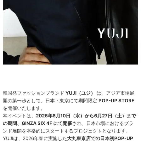
韓国発ファッションブランド
YUJI（ユジ）
は、アジア市場展
開の第一歩として、日本・東京にて期間限定
POP-UP STORE
を開催いたします。
本イベントは、
2026年6月10日（水）から6月27日（土）まで
の期間、GINZA SIX 4F にて開催
され、日本市場におけるブラ
ンド展開を本格的にスタートするプロジェクトとなります。
YUJIは、2026年春に実施した
大丸東京店での日本初POP-UP