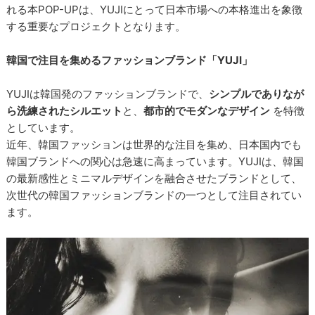
れる本POP-UPは、YUJIにとって日本市場への本格進出を象徴
する重要なプロジェクトとなります。
韓国で注目を集めるファッションブランド「YUJI」
YUJIは韓国発のファッションブランドで、
シンプルでありなが
ら洗練されたシルエット
と、
都市的でモダンなデザイン
を特徴
としています。
近年、韓国ファッションは世界的な注目を集め、日本国内でも
韓国ブランドへの関心は急速に高まっています。YUJIは、韓国
の最新感性とミニマルデザインを融合させたブランドとして、
次世代の韓国ファッションブランドの一つとして注目されてい
ます。