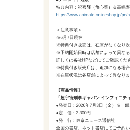
特典内容：祝喜輝（角心菜）＆高鳴寿
https://www.animate-onlineshop.jp/pn/
＜注意事項＞
※6月7日現在
※特典付き販売は、在庫がなくなり次
※予約開始日時は店舗によって異なる
詳しくは各社HPなどにてご確認くだ
※特典付き販売店は、追加になる場合
※在庫状況は各店舗によって異なりま
【商品情報】
「超宇宙刑事ギャバン インフィニテ
●発売日：2026年7月3日（金）※
●定 価：3,300円
●発 行：東京ニュース通信社
全国の書店、ネット書店にてご予約いただけ