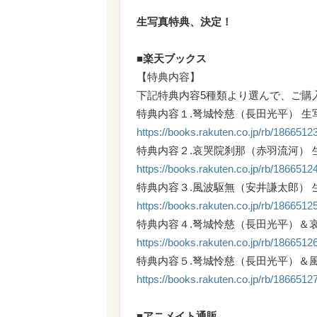
生写真特典、決定！
■楽天ブックス
【特典内容】
下記特典内容5種類より選んで、ご購
特典内容１.弩城怜慈（長田光平） 生
https://books.rakuten.co.jp/rb/18665123
特典内容２.哀哭院刹那（赤羽流河） 
https://books.rakuten.co.jp/rb/18665124
特典内容３.風波駆無（安井謙太郎） 
https://books.rakuten.co.jp/rb/18665125
特典内容４.弩城怜慈（長田光平）＆哀
https://books.rakuten.co.jp/rb/18665126
特典内容５.弩城怜慈（長田光平）＆風
https://books.rakuten.co.jp/rb/18665127
■アニメイト通販