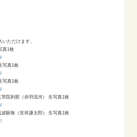
入いただけます。
写真1枚
/
生写真1枚
/
生写真1枚
/
哭院刹那（赤羽流河） 生写真1枚
/
波駆無（安井謙太郎） 生写真1枚
/