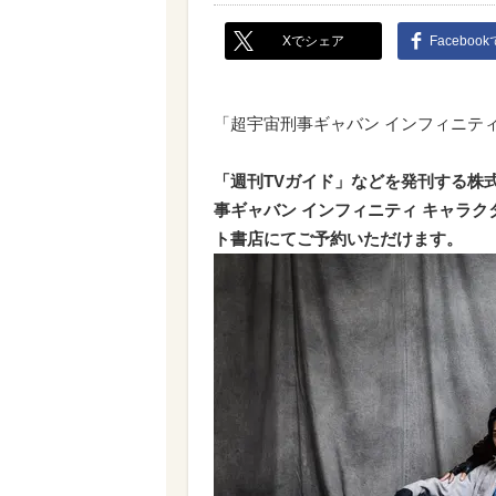
Xでシェア
Faceboo
「超宇宙刑事ギャバン インフィニティ
「週刊TVガイド」などを発刊する株
事ギャバン インフィニティ キャラ
ト書店にてご予約いただけます。