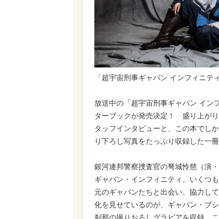
「超宇宙刑事ギャバン インフィニテ
放送中の「超宇宙刑事ギャバン イン
ターブックが発売決定！ 盛り上がり
タッフインタビューと、この本でしか
り下ろし写真をたっぷり収録した一冊
銀河連邦警察捜査官の弩城怜慈（演・
ギャバン・インフィニティ。いくつも
元のギャバンたちと出会い、協力して
化を見せているのが、ギャバン・ブシ
刹那の撮りおろしグラビアを収録。こ