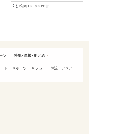
ーン
特集･連載･まとめ
アート
スポーツ
サッカー
韓流・アジア