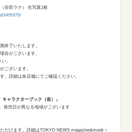
（谷田ラナ） 生写真1枚
pd/3495975/
第終了いたします。
場合がございます。
さい。
がございます。
す。詳細は各店舗にてご確認ください。
ィ キャラクターブック（仮）」
一部、発売日が異なる地域がございます
ます。詳細はTOKYO NEWS magazine&mook＜