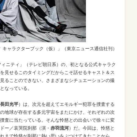
ィ キャラクターブック（仮）」（東京ニュース通信社刊）
フィニティ」（テレビ朝日系）の、初となる公式キャラク
を見せるこのタイミングだからこそ話せるキャスト＆ス
見ることのできない、さまざまなシチュエーションの撮
となっている。
長田光平
）は、次元を超えてエモルギー犯罪を捜査する
の地球が存在する多元宇宙をまたにかけ、それぞれの次
捜査に当たっている。そんな怜慈との出会いで徐々に変
ドー／哀哭院刹那（演・
赤羽流河
）だ。今回は、怜慈と
れまで怜慈が刹那に熱い思いをぶつけてきたことから、