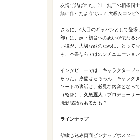
友情で結ばれた、唯一無二の相棒同士
緒に作ったようで…？ 大親友コンビ
さらに、4人目のギャバンとして登場
郎
）は、妹・初音への思いが伝わるシ
い彼が、大切な妹のために、とってお
も、本書ならではのシチュエーション
インタビューでは、キャラクターブッ
らった。序盤はもちろん、キャラクタ
ソードの裏話は、必見な内容となって
（監督）、
久慈麗人
（プロデューサー
撮影秘話もあるかも!?
ラインナップ
◎綴じ込み両面ピンナップポスター