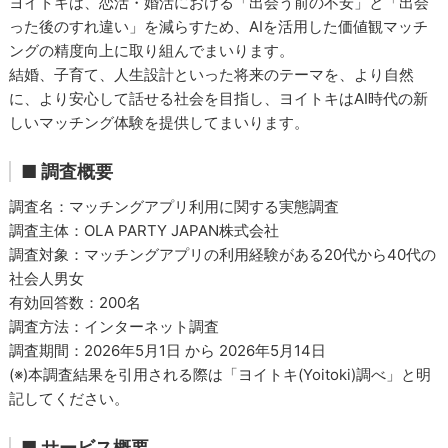
ヨイトキは、恋活・婚活における「出会う前の不安」と「出会
った後のすれ違い」を減らすため、AIを活用した価値観マッチ
ングの精度向上に取り組んでまいります。
結婚、子育て、人生設計といった将来のテーマを、より自然
に、より安心して話せる社会を目指し、ヨイトキはAI時代の新
しいマッチング体験を提供してまいります。
■ 調査概要
調査名：マッチングアプリ利用に関する実態調査
調査主体：OLA PARTY JAPAN株式会社
調査対象：マッチングアプリの利用経験がある20代から40代の
社会人男女
有効回答数：200名
調査方法：インターネット調査
調査期間：2026年5月1日 から 2026年5月14日
(※)本調査結果を引用される際は「ヨイトキ(Yoitoki)調べ」と明
記してください。
■ サービス概要