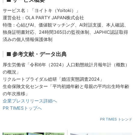
サービス名：「ヨイトキ（Yoitoki）」
運営会社：OLA PARTY JAPAN株式会社
特徴：心結びAI、価値観マッチング、AI対話支援、本人確認、
独身証明書対応、24時間365日の監視体制、JAPHIC認証取得
済みの個人情報保護体制
■ 参考文献・データ出典
厚生労働省「令和6年（2024）人口動態統計月報年計（概数）
の概況」
リクルートブライダル総研「婚活実態調査2024」
生命保険文化センター「平均初婚年齢と母親の平均出生時年齢
の年次推移」
企業プレスリリース詳細へ
PR TIMESトップへ
PR TIMES トレンド