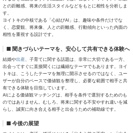
との距離感、将来の生活スタイルなどをもとに相性を分析しま
す。
ヨイトキの中核である「心結びAI」は、趣味や条件だけでな
く、恋愛観、将来像、人との距離感、行動傾向といった内面の
相性を重視する設計です。
■ 聞きづらいテーマを、安心して共有できる体験へ
結婚や
出産
、子育てに関する話題は、非常に大切である一方、
出会ってすぐに直接聞くには繊細なテーマでもあります。ヨイ
トキは、こうしたテーマを無理に開示させるのではなく、ユー
ザーが自分のペースで価値観を整理し、必要な範囲で相手と共
有できる体験を目指しています。
AIによる価値観マッチングは、相手を条件で選別するためのも
のではありません。むしろ、将来に関する不安やすれ違いを減
らし、誠実に向き合える相手と出会うための補助線です。
■ 今後の展望