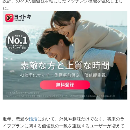
設計」の3つの価値観を軸にしたマッチング機能を強化しまし
た。
近年、恋愛や
婚活
において、外見や趣味だけでなく、将来のラ
イフプランに関する価値観の一致を重視するユーザーが増えて